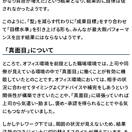
かなり負担が増えた」という結果となり、結果的に自律は促
されなかったようです。
このように、「型」を減らす代わりに「成果目標」をすり合わせ
て「目標水準」を引き上げる形も、みんなが最大限パフォーマ
ンスを出す結果にはならないようです。
「真面目」について
ところで、オフィス環境を前提とした職場環境では、上司や同
僚が見えている環境の中で「真面目」に働くことが有効に機
能していたとのことです。オフィス環境においては、相手の状
況に合わせてタイミングよくアドバイスや補完をしあうという
関係性が構築できていたことや、「真面目」に頑張っていれば
上司から気遣い・励まし、褒め・承認を得られることでやる気
にもつながっていました。
しかしテレワーク下では、周囲の状況が見えないため、結果
注視のマネジメントに切り替えるスタイルが増えています。そ