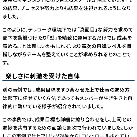
の結果、プロセスや努力よりも結果を注視されるようになり
ました。
このように、テレワーク環境下では「真面目」な努力を求めて
部下を動機づけたり「型」を精致に運用するだけでは成果を
高めることは難しいかもしれず、
より高次の自律レベルを目
指しながらチームを整えていくことが求められる
とのことで
す。
楽しさに刺激を受けた自律
別の事例では、成果目標をすり合わせた上で仕事の進め方
は部下に任せていく方法であってもメンバーが生き生きと自
律的に動いている様子が紹介されていました。
この事例では、成果目標も詳細に擦り合わせをし、上司との
進捗を共有するための面談も週次で行われていました。しか
しこの事例ではヒアリング対象から「コントロールされてい