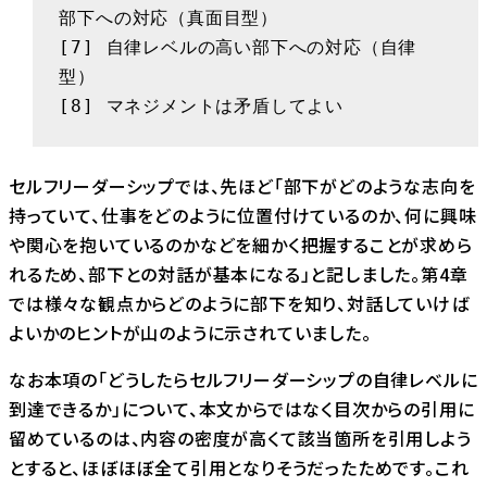
部下への対応（真面目型）

[7] 自律レベルの高い部下への対応（自律
型）

[8] マネジメントは矛盾してよい
セルフリーダーシップでは、先ほど「部下がどのような志向を
持っていて、仕事をどのように位置付けているのか、何に興味
や関心を抱いているのかなどを細かく把握することが求めら
れるため、部下との対話が基本になる」と記しました。第4章
では様々な観点からどのように部下を知り、対話していけば
よいかのヒントが山のように示されていました。
なお本項の「どうしたらセルフリーダーシップの自律レベルに
到達できるか」について、本文からではなく目次からの引用に
留めているのは、内容の密度が高くて該当箇所を引用しよう
とすると、ほぼほぼ全て引用となりそうだったためです。これ