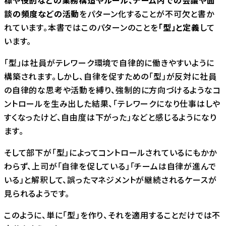
標や役割などの業務構造やルール、チーム内での会議や面
談の頻度などの活動
をパターン化することが不可欠と書か
れています。本書ではこのパターンのことを
「型」と定義
して
います。
「型」は社員がテレワーク環境で自律的に働きやすいように
構築されます。しかし、自律を促すための「型」が反対に社員
の自律的な思考や活動を縛り、強制的に方向づけるようなコ
ントロールを生み出した結果、「テレワークになり仕事はしや
すくなったけど、自由度は下がった」などと感じるようになり
ます。
そして部下が「型」によってコントロールされているにもかか
わらず、上司が「自律を促している」「チームは自律が進んで
いる」と解釈して、誤ったマネジメントが継続されるケースが
見られるようです。
このように、単に「型」を作り、それを適用することだけでは不