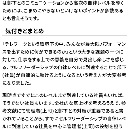
は部下とのコミュニケーションから高次の自律レベルを導く
ためには、こまめにやらないといけないポイントが多数ある
とも言えそうです。
気付きとまとめ
「テレワークという環境下の中、みんなが最大限パフォーマン
スを出すために何ができるのか」という大きな課題の一つに
対して、仕事をする上での意義を自分で見出し楽しさを感じ
る、セルフリーダーシップの自律レベルに到達することで部下
(社員)が自律的に動けるようになるという考え方が大変参考
になりました。
現時点ですでにこのレベルまで到達している社員もいれば、
そうでない社員もいます。全社的な底上げを考えるうえで、参
考文献にて管理者(上司)と部下との対話が重要であると書
かれていることから、すでにセルフリーダーシップの自律レベ
ルに到達している社員を中心に管理者(上司)の役割を担う