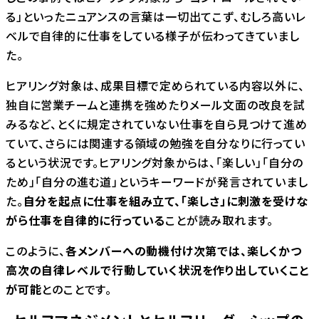
る」といったニュアンスの言葉は⼀切出てこず、むしろ高いレ
ベルで自律的に仕事をしている様子が伝わってきていまし
た。
ヒアリング対象は、成果目標で定められている内容以外に、
独自に営業チームと連携を強めたりメール文面の改良を試
みるなど、とくに規定されていない仕事を自ら見つけて進め
ていて、さらには関連する領域の勉強を自分なりに行ってい
るという状況です。ヒアリング対象からは、「楽しい」「自分の
ため」「自分の進む道」というキーワードが発言されていまし
た。
自分を起点に仕事を組み立て、「楽しさ」に刺激を受けな
がら仕事を自律的に行っている
ことが読み取れます。
このように、
各メンバーへの動機付け次第では、楽しくかつ
高次の自律レベルで行動していく状況を作り出していくこと
が可能
とのことです。