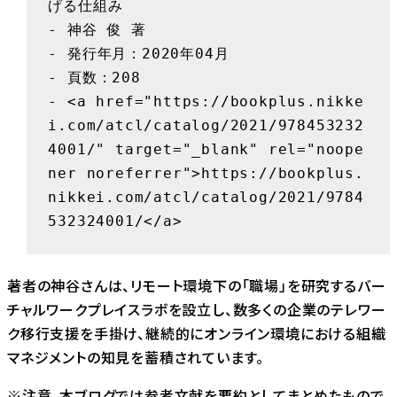
げる仕組み

- 神谷 俊 著

- 発行年月：2020年04月

- 頁数：208

- <a href="https://bookplus.nikke
i.com/atcl/catalog/2021/978453232
4001/" target="_blank" rel="noope
ner noreferrer">https://bookplus.
nikkei.com/atcl/catalog/2021/9784
532324001/</a>
著者の神谷さんは、リモート環境下の「職場」を研究するバー
チャルワークプレイスラボを設立し、数多くの企業のテレワー
ク移行支援を手掛け、継続的にオンライン環境における組織
マネジメントの知見を蓄積されています。
※注意。本ブログでは参考文献を要約としてまとめたもので