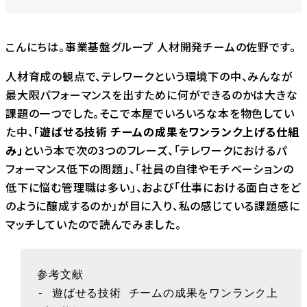
こんにちは。事業基盤グループ 人材開発チームの佐野です。
人材育成の観点で、テレワークという環境下の中、みんなが
最大限パフォーマンスを出すために何ができるのかは大きな
課題の一つでした。そこで本屋でいろいろな本を物色してい
た中、
「遊ばせる技術 チームの成果をワンランク上げる仕組
み」
という本で次の3つのフレーズ、「テレワークにおけるパ
フォーマンス低下の問題」、「社員の自律やモチベーションの
低下に悩む管理職は多い」、および「仕事における面白さをど
のように醸成するのか」が目に入り、私の感じている課題感に
マッチしていたので読んでみました。
参考文献

- 遊ばせる技術 チームの成果をワンランク上