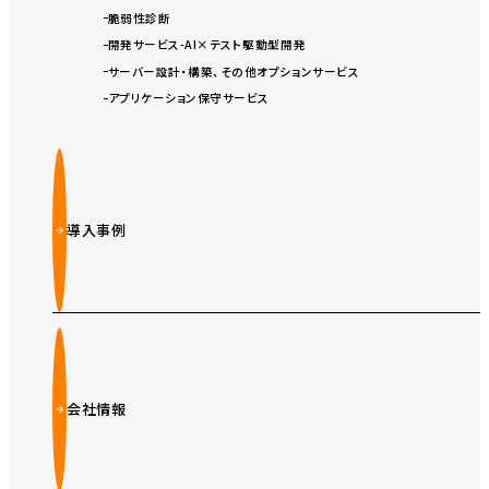
脆弱性診断
開発サービス-AI×テスト駆動型開発
サーバー設計・構築、その他オプションサービス
アプリケーション保守サービス
導入事例
会社情報