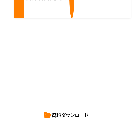
Contact us
確かな技術力を持つハートビーツのスタッフが、
直接お応えします。
ハートビーツのサービス紹介資料は
こちらからご依頼ください。
資料ダウンロード