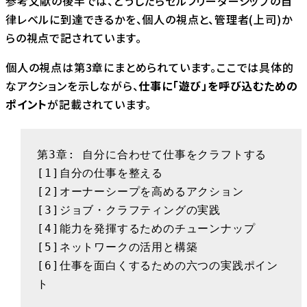
参考文献の後半では、どうしたらセルフリーダーシップの自
律レベルに到達できるかを、個人の視点と、管理者(上司)か
らの視点で記されています。
個人の視点は第3章にまとめられています。ここでは具体的
なアクションを示しながら、
仕事に「遊び」を呼び込むための
ポイント
が記載されています。
第3章: 自分に合わせて仕事をクラフトする

[1]自分の仕事を整える

[2]オーナーシープを高めるアクション

[3]ジョブ・クラフティングの実践

[4]能力を発揮するためのチューンナップ

[5]ネットワークの活用と構築

[6]仕事を面白くするための六つの実践ポイン
ト