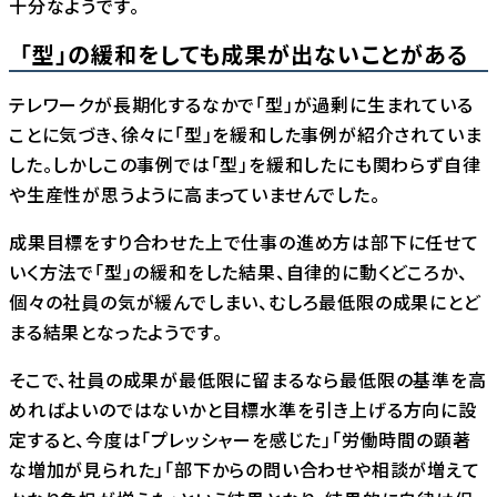
十分なようです。
「型」の緩和をしても成果が出ないことがある
テレワークが長期化するなかで「型」が過剰に生まれている
ことに気づき、徐々に「型」を緩和した事例が紹介されていま
した。しかしこの事例では「型」を緩和したにも関わらず自律
や生産性が思うように高まっていませんでした。
成果目標をすり合わせた上で仕事の進め方は部下に任せて
いく方法で「型」の緩和をした結果、自律的に動くどころか、
個々の社員の気が緩んでしまい、むしろ最低限の成果にとど
まる結果となったようです。
そこで、社員の成果が最低限に留まるなら最低限の基準を高
めればよいのではないかと目標水準を引き上げる方向に設
定すると、今度は「プレッシャーを感じた」「労働時間の顕著
な増加が見られた」「部下からの問い合わせや相談が増えて