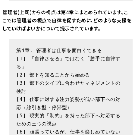
管理者(上司)からの視点は第4章にまとめられています。こ
こでは
管理者の視点で自律を促すために、どのような支援を
していけばよいか
について提示されています。
第4章: 管理者は仕事を面白くできる

[1] 「自律させる」ではなく「勝手に自律す
る」

[2] 部下を知ることから始める

[3] 部下のタイプに合わせたマネジメントの
検討

[4] 仕事に対する注力姿勢が低い部下への対
応（線引き型・停滞型）

[5] 現実的「制約」を持った部下へ対応する
ための三つの視点

[6] 頑張っているが、仕事を楽しめていない