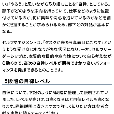
い」「やろう」と思いながら取り組むことを「
自律
」としている。
部下がどのような志向を持っていて、仕事をどのように位置
付けているのか、何に興味や関心を抱いているのかなどを細
かく把握することが求められるため、部下との対話が基本に
なる。
セルフマネジメントは、「タスクが来たら真面目にこなす」とい
うような受け身にもなりがちな状況になり、一方、
セルフリー
ダーシップは、本質的な目的や方向性について自ら考えなが
ら動くので、高次の自律レベルが期待できかつ高いパフォー
マンスを発揮できる
とのことです。
5段階の自律レベル
自律について、下記のように5段階に整理して説明されてい
ました。レベルが高ければ高くなるほど自律レベルも高くな
ります。詳細説明は省きますので詳しく知りたい方は参考文
献を実際に読んでみてください。