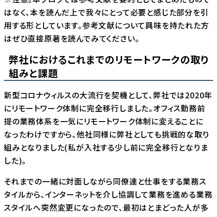
はなく、本を読んだ上で我々にとって必要と感じた部分を引
用する形としています。参考文献について興味を持たれた方
はぜひ直接原著を読んでみてください。
弊社におけるこれまでのリモートワークの取り
組みと課題
新型コロナウィルスの大流行を契機として、弊社では2020年
にリモートワーク体制に完全移行しました。オフィス勤務前
提の業務体系を一気にリモートワーク体制に変えることに
なったわけですから、他社同様に弊社としても挑戦的な取り
組みとなりました(私が⼊社する少し前に完全移⾏となりま
した)。
それまでの一緒に対面しながら同僚達と仕事をする業務ス
タイルから、インターネットを介し協調して業務を進める業務
スタイルへ突然変更になったので、最初はとまどった人が多