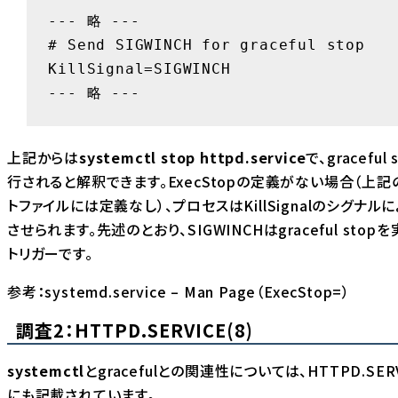
--- 略 ---

# Send SIGWINCH for graceful stop

KillSignal=SIGWINCH

--- 略 ---
上記からは
systemctl stop httpd.service
で、graceful
行されると解釈できます。ExecStopの定義がない場合（上記
トファイルには定義なし）、プロセスは
KillSignal
のシグナルに
させられます。先述のとおり、SIGWINCHはgraceful stop
トリガーです。
参考：
systemd.service – Man Page（ExecStop=）
調査2：HTTPD.SERVICE(8)
systemctl
とgracefulとの関連性については、HTTPD.SERV
にも記載されています。