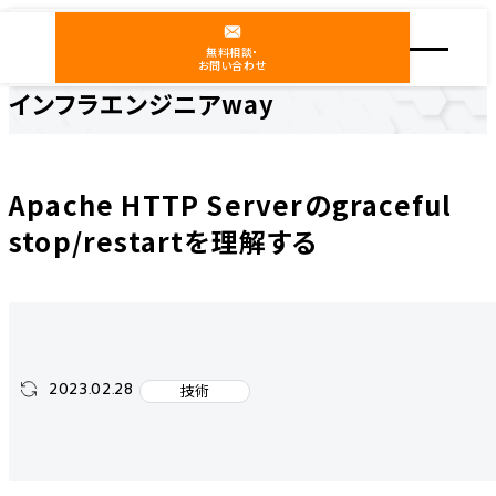
無料相談・
お問い合わせ
インフラエンジニアway
ホーム
インフラエンジニアway
技術
Apache HTTP Serverのgraceful stop/restartを理解する
Apache HTTP Serverのgraceful
stop/restartを理解する
2023.02.28
技術