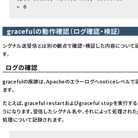
= 0
gracefulの動作確認（ログ確認・検証）
シグナル送受信とは別の観点で確認・検証した内容について
す。
ログの確認
gracefulの痕跡は、Apacheのエラーログへnoticeレベル
ます。
たとえば、graceful restartおよびgraceful stopを実行
うになります。受信したシグナル名や、それによって処理されたgra
処理について記録されます。