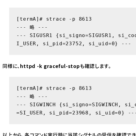
[termA]# strace -p 8613

--- 略 ---

--- SIGUSR1 {si_signo=SIGUSR1, si_co
I_USER, si_pid=23752, si_uid=0} ---
同様に、
httpd -k graceful-stop
も確認します。
[termA]# strace -p 8613

--- 略 ---

--- SIGWINCH {si_signo=SIGWINCH, si_
=SI_USER, si_pid=23968, si_uid=0} --
以上から、各コマンド実行時に当該シグナルの受信を確認でき