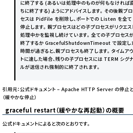
に終了する (あるいは処理中のものが何もなければ
ちに終了する) ようにアドバイスします。 その後親プロ
セスは PidFile を削除し、ポートでの Listen を全て
停止します。 親プロセスはどの子プロセスがリクエス
処理中かを監視し続けています。 全ての子プロセス
終了するか GracefulShutdownTimeout で設定し
時間が過ぎると、親プロセスも終了します。 タイムア
トに達した場合、残りの子プロセスには TERM シグ
ルが送信され強制的に終了されます。
引用元：
公式ドキュメント – Apache HTTP Server の停
（緩やかな停止）
graceful restart（緩やかな再起動）の概要
公式ドキュメントによると次のとおりです。