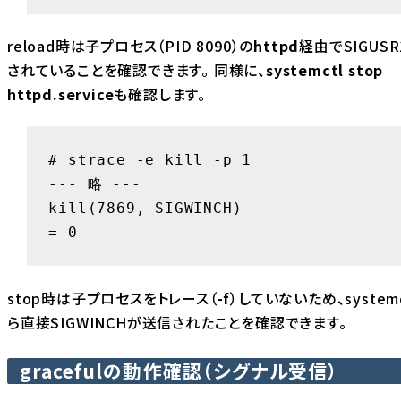
reload時は子プロセス（PID 8090）の
httpd
経由でSIGUS
されていることを確認できます。 同様に、
systemctl stop
httpd.service
も確認します。
# strace -e kill -p 1

--- 略 ---

kill(7869, SIGWINCH)                    
= 0
stop時は子プロセスをトレース（
-f
）していないため、syste
ら直接SIGWINCHが送信されたことを確認できます。
gracefulの動作確認（シグナル受信）