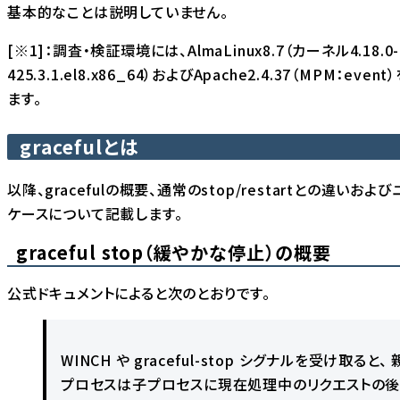
基本的なことは説明していません。
[※1]：調査・検証環境には、AlmaLinux8.7（カーネル4.18.0-
425.3.1.el8.x86_64）およびApache2.4.37（MPM：even
ます。
gracefulとは
以降、gracefulの概要、通常のstop/restartとの違いおよ
ケースについて記載します。
graceful stop（緩やかな停止）の概要
公式ドキュメントによると次のとおりです。
WINCH や graceful-stop シグナルを受け取ると、 
プロセスは子プロセスに現在処理中のリクエストの