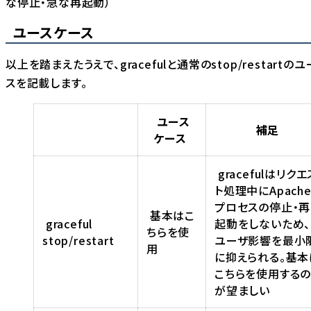
な停止・急な再起動）
ユースケース
以上を踏まえたうえで、gracefulと通常のstop/restartの
スを記載します。
ユース
補足
ケース
gracefulはリクエ
ト処理中にApach
プロセスの停止・再
基本はこ
graceful
起動をしないため、
ちらを使
stop/restart
ユーザ影響を最小
用
に抑えられる。基本
こちらを使用する
が望ましい