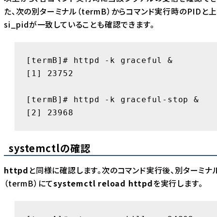
た、次の別ターミナル（termB）からコマンド実行時のPIDと
si_pid
が一致していることも確認できます。
[termB]# httpd -k graceful &

[1] 23752

[termB]# httpd -k graceful-stop &

[2] 23968
systemctlの確認
httpd
と同様に確認します。次のコマンド実行後、別ターミナ
（termB）にて
systemctl reload httpd
を実行します。