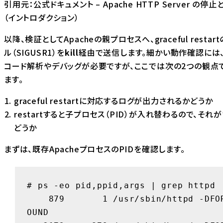
引用元：
公式ドキュメント – Apache HTTP Server の停
（イントロダクション）
以降、検証としてApacheの親プロセスへ、graceful restar
ル（SIGUSR1）を
kill
経由で送信します。細かい動作確認には
コード解析やデバッグが必要ですが、ここでは次の2つの観点
ます。
graceful restartに対応するログが出力されるかどうか
restartすると子プロセス（PID）が入れ替わるので、それ
どうか
まずは、既存ApacheプロセスのPIDを確認します。
# ps -eo pid,ppid,args | grep httpd

    879       1 /usr/sbin/httpd -DFOREGR
OUND
