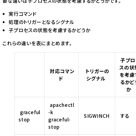
要な違いは子プロセスの状態を考慮するかどうかです。
実行コマンド
処理のトリガーとなるシグナル
子プロセスの状態を考慮するかどうか
これらの違いを表にまとめます。
子プロ
スの状
対応コマン
トリガーの
を考慮
ド
シグナル
るかど
か
apachectl
graceful
-k
SIGWINCH
する
stop
graceful-
stop