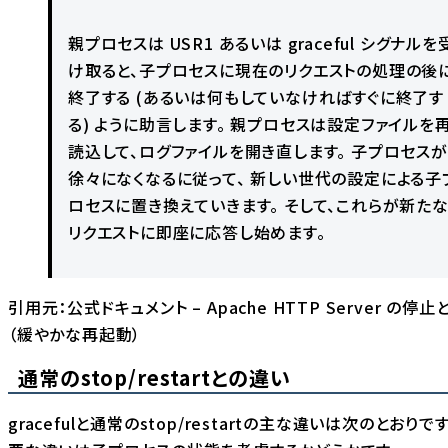
親プロセスは USR1 あるいは graceful シグナルを
け取ると、子プロセスに現在のリクエストの処理の後
終了する (あるいは何もしていなければすぐに終了す
る) ように助言します。 親プロセスは設定ファイルを
読込して、ログファイルを開き直します。 子プロセスが
徐々になくなるに従って、 新しい世代の設定による子
ロセスに置き換えていきます。 そして、これらが新た
リクエストに即座に応答し始めます。
引用元：
公式ドキュメント – Apache HTTP Server の停
（緩やかな再起動）
通常のstop/restartとの違い
gracefulと通常のstop/restartの主な違いは次のとおりで