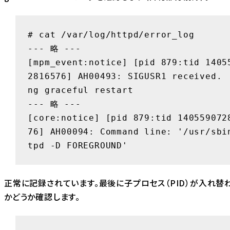
# cat /var/log/httpd/error_log

--- 略 ---

[mpm_event:notice] [pid 879:tid 1405
2816576] AH00493: SIGUSR1 received. 
ng graceful restart

--- 略 ---

[core:notice] [pid 879:tid 140559072
76] AH00094: Command line: '/usr/sbi
tpd -D FOREGROUND'
正常に記録されています。最後に子プロセス（PID）が入れ替
かどうか確認します。