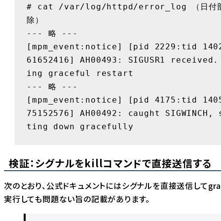
# cat /var/log/httpd/error_log （日
除）

--- 略 ---

[mpm_event:notice] [pid 2229:tid 140
61652416] AH00493: SIGUSR1 received.
ing graceful restart

--- 略 ---

[mpm_event:notice] [pid 4175:tid 140
75152576] AH00492: caught SIGWINCH, 
ting down gracefully
検証：シグナルをkillコマンドで直接送信する
次のとおり、公式ドキュメントにはシグナルを直接送信してgrac
実行しても問題ない旨の記載があります。