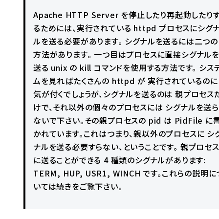
Apache HTTP Server を停止したり再起動したり
るためには、実行されている httpd プロセスにシグ
ルを送る必要があります。 シグナルを送るには二つの
方法があります。 一つ目はプロセスに直接シグナル
送る unix の kill コマンドを使用する方法です。 シス
ムを見ればたくさんの httpd が 実行されているのに
気が付くでしょうが、シグナルを送るのは 親プロセス
けで、それ以外の個々のプロセスには シグナルを送ら
ないで下さい。その親プロセスの pid は PidFile に
かれています。これはつまり、親以外のプロセスに シ
ナルを送る必要すらない、ということです。 親プロセ
に送ることができる 4 種類のシグナルがあります:
TERM, HUP, USR1, WINCH です。これらの説明に
いては続きをご覧下さい。