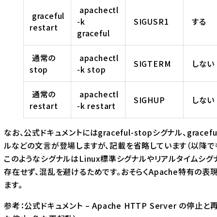
apachectl
graceful
-k
SIGUSR1
する
restart
graceful
通常の
apachectl
SIGTERM
しない
stop
-k stop
通常の
apachectl
SIGHUP
しない
restart
-k restart
なお、公式ドキュメントにはgraceful-stopシグナル、gracef
ルなどの文言が登場しますが、記載を省略しています（以降で
このようなシグナルはLinux標準シグナルやリアルタイムシグ
存在せず、混乱を避けるためです。おそらくApache特有の表
ます。
参考：
公式ドキュメント – Apache HTTP Server の停止