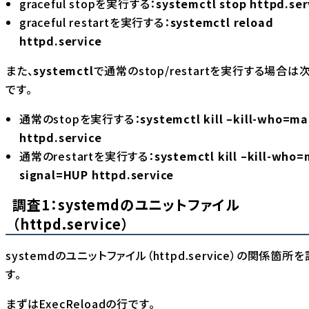
graceful stopを実行する：
systemctl stop httpd.ser
graceful restartを実行する：
systemctl reload
httpd.service
また、
systemctl
で通常のstop/restartを実行する場合は
です。
通常のstopを実行する：
systemctl kill –kill-who=ma
httpd.service
通常のrestartを実行する：
systemctl kill –kill-who=
signal=HUP httpd.service
調査1：systemdのユニットファイル
（httpd.service）
systemdのユニットファイル（httpd.service）の関係箇所
す。
まずは
ExecReload
の行です。