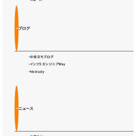
ブログ
お役立ちブログ
インフラエンジニアWay
hbstudy
ニュース