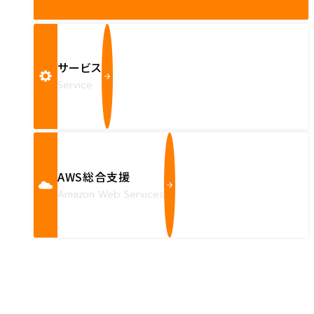
サービス
Service
AWS総合支援
Amazon Web Services
Contact us