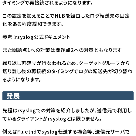
タイミングで再接続されるようになります。
この設定を加えることでNLBを経由したログ転送先の固定
化をある程度緩和できます。
参考：
rsyslog公式ドキュメント
また問題点1への対策は問題点2への対策ともなります。
繰り返し再確立が行なわれるため、ターゲットグループから
切り離し後の再接続のタイミングでログの転送先が切り替わ
るようになります。
発展
先程はrsyslogでの対策を紹介しましたが、送信元で利用し
ているクライアントがrsyslogとは限りません。
例えばFluetndでsyslog転送する場合等、送信元サーバで