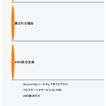
選ばれる理由
AWS総合支援
SecureOps＋（セキュアオプスプラス）
フルマネージドサービス for AWS
AWS請求代行