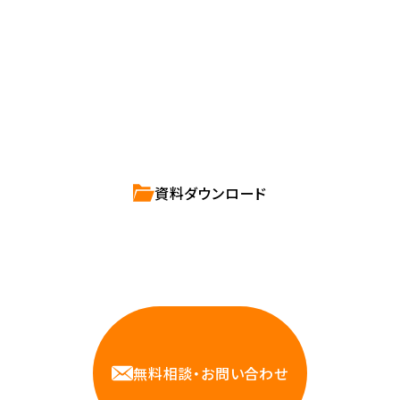
確かな技術力を持つハートビーツのスタッフが、
直接お応えします。
ハートビーツのサービス紹介資料は
こちらからご依頼ください。
資料ダウンロード
相談しやすいAWS・インフラ運用の専門家が
お悩みに対応します
無料相談・お問い合わせ