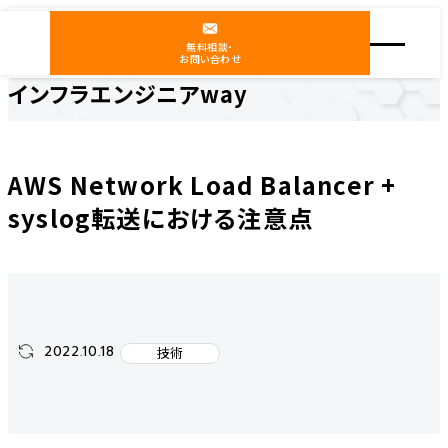
無料相談・
お問い合わせ
インフラエンジニアway
ホーム
インフラエンジニアway
技術
AWS Network Load Balancer + syslog転送における注意点
AWS Network Load Balancer +
syslog転送における注意点
2022.10.18
技術