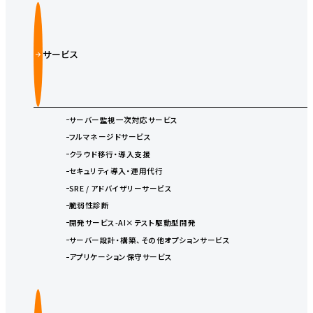
サービス
サーバー監視一次対応サービス
フルマネージドサービス
クラウド移行・導入支援
セキュリティ導入・運用代行
SRE / アドバイザリーサービス
脆弱性診断
開発サービス-AI×テスト駆動型開発
サーバー設計・構築、その他オプションサービス
アプリケーション保守サービス