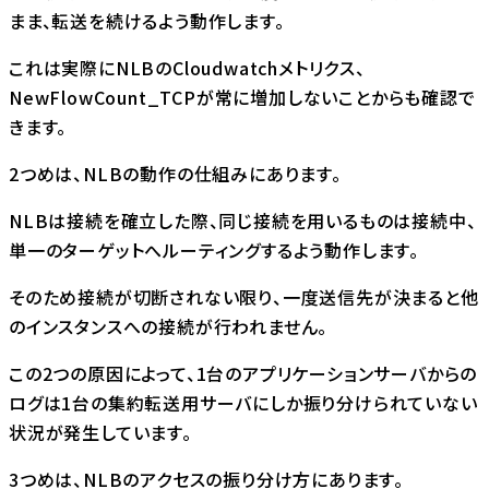
まま、転送を続けるよう動作します。
これは実際にNLBのCloudwatchメトリクス、
NewFlowCount_TCPが常に増加しないことからも確認で
きます。
2つめは、NLBの動作の仕組みにあります。
NLBは接続を確立した際、同じ接続を用いるものは接続中、
単一のターゲットへルーティングするよう動作します。
そのため接続が切断されない限り、一度送信先が決まると他
のインスタンスへの接続が行われません。
この2つの原因によって、1台のアプリケーションサーバからの
ログは1台の集約転送⽤サーバにしか振り分けられていない
状況が発生しています。
3つめは、NLBのアクセスの振り分け方にあります。