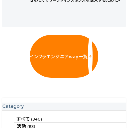
安心してリザーブドインスタンスを購入するために
インフラエンジニアway一覧
Category
すべて
(340)
活動
(83)