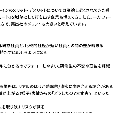
ラインのメリット・デメリットについては議論し尽くされてきた感
モート」を戦略として打ち出す企業も増えてきました。一方、ハー
方で、実出社のメリットも大きいと考えています。
る既存社員と、比較的社歴が短い社員との間の差が縮まる
持たずに話せるようになる
アルに分かるのでフォローしやすい。研修生の不安や孤独を軽減
る業務は、リアルのほうが効率的/濃密に向き合える場合がある
が上がる（様子/表情からの「どうしたの？大丈夫？」といった
人を取り残すリスクが減る