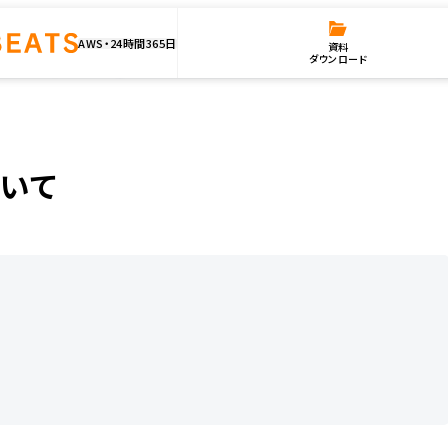
AWS・24時間365日
資料
ダウンロード
いて