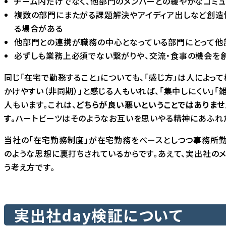
チーム内だけでなく、他部門のメンバーとの緩やかなコミュ
複数の部門にまたがる課題解決やアイディア出しなど創造
る場合がある
他部門との連携が職務の中心となっている部門にとって他
必ずしも業務上必須でない繋がりや、交流・食事の機会を
同じ「在宅で勤務すること」についても、「感じ方」は人によって
かけやすい（非同期）」と感じる人もいれば、「集中しにくい」「
人もいます。これは、
どちらが良い悪いということではありま
す。
ハートビーツはそのようなお互いを思いやる精神にあふれた
当社の「在宅勤務制度」が在宅勤務をベースとしつつ事務所勤
のような思想に裏打ちされているからです。あえて、実出社の
う考え方です。
実出社day検証について