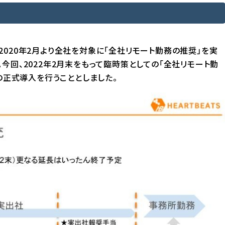
020年2月より全社を対象に「全社リモート勤務の推奨」を実
今回、2022年2月末をもって臨時策としての「全社リモート勤
の正式導入を行うこととしました。