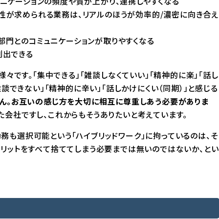
ニケーションの頻度や質が上がり、連携しやすくなる
性が求められる業務は、リアルのほうが効率的/濃密に向き合え
部門とのコミュニケーションが取りやすくなる
創出できる
様々です。「集中できる」「雑談しなくていい」「精神的に楽」「話し
雑談できない」「精神的に辛い」「話しかけにくい（同期）」と感じる
せん。お互いの感じ方を大切に相互に尊重しあう必要がありま
会社ですし、これからもそうありたいと考えています。
務も選択可能という「ハイブリッドワーク」に拘っているのは、そ
メリットをすべて捨ててしまう必要までは無いのではないか、とい