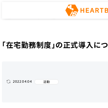
インフラエンジニアway
ホーム
インフラエンジニアway
活動
「在宅勤務制度」の正式導入について
「在宅勤務制度」の正式導入につ
2022.04.04
活動