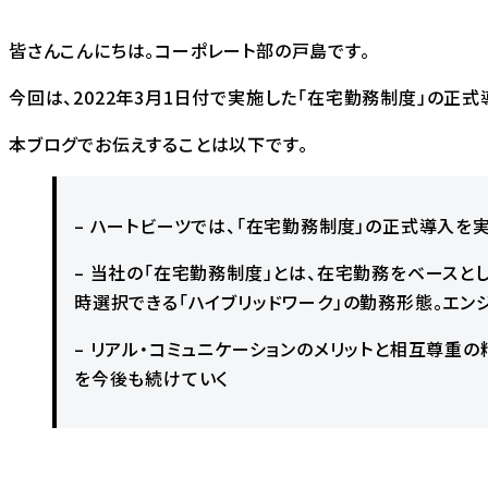
皆さんこんにちは。コーポレート部の戸島です。
今回は、2022年3月1日付で実施した「在宅勤務制度」の正
本ブログでお伝えすることは以下です。
– ハートビーツでは、「在宅勤務制度」の正式導入を
– 当社の「在宅勤務制度」とは、在宅勤務をベース
時選択できる「ハイブリッドワーク」の勤務形態。エン
– リアル・コミュニケーションのメリットと相互尊重
を今後も続けていく