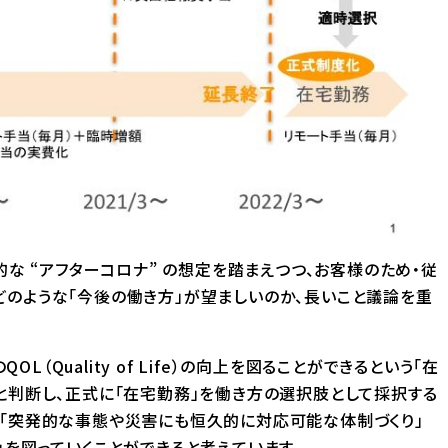
的な “アフターコロナ” の想定を踏まえつつ、お客様のため・従
どのような「今後の働き方」が望ましいのか、長いこと議論を重
Quality of Life）の向上を図ることができるという「在
と判断し、正式に「在宅勤務」を働き方の選択肢として採択する
、「突発的な事態や災害にも恒久的に対応可能な体制づくり」
」を図っていくことができると考えています。