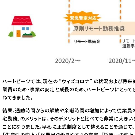
ハートビーツでは、現在の “ウィズコロナ” の状況および将来
業員のため・事業の安定と成長のため、ハートビーツにとって
ねてきました。
結果、通勤時間からの解放や余暇時間の増加によって従業員のQOL（
宅勤務」のメリットは、そのデメリットと比べても非常に大きい
ことになりました。早めに正式制度として整えることを通じて
「生産性の向上」「従業員の働きやすさの充実」「採用力の向上