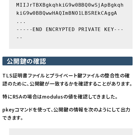
MIIJrTBXBgkqhkiG9w0BBQ0wSjApBgkqh
kiG9w0BBQwwHAQImBNO1LBSREkCAggA

...

-----END ENCRYPTED PRIVATE KEY---
--
公開鍵の確認
TLS証明書ファイルとプライベート鍵ファイルの整合性の確
認のために、公開鍵が一致するかを確認することがあります。
特にRSAの場合はmodulusの値を確認してきました。
pkeyコマンドを使って、公開鍵の情報を次のようにして出力
できます。