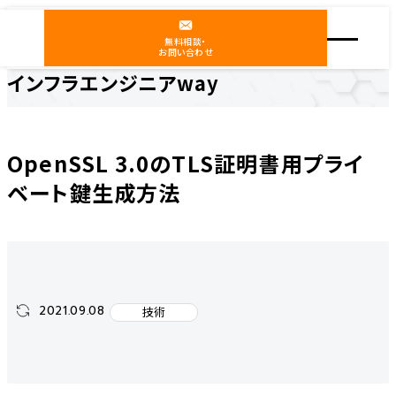
無料相談・
お問い合わせ
インフラエンジニアway
ホーム
インフラエンジニアway
技術
OpenSSL 3.0のTLS証明書用プライベート鍵生成方法
OpenSSL 3.0のTLS証明書用プライ
ベート鍵生成方法
2021.09.08
技術