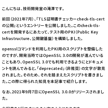
こんにちは、技術開発室の滝澤です。
前回（2021年7月）、『
TLS証明書チェッカーcheck-tls-cert
の公開
』というエントリーを公開しました。このcheck-tls-
certを開発するにあたって、テスト用のPKI（Public Key
Infrastructure、公開鍵基盤）を構築しました。
opensslコマンドを利用したPKI用のスクリプトを整備した
のですが、開発当時ではOpenSSL 3.0の開発が進んでいる
こともあり、OpenSSL 3.0でも利用できるようにとドキュメ
ントを読んでみると、「deprecated」（非推奨）の文字が散見
されました。そのため、それを踏まえたスクリプトを書きまし
た。この際に得られた知見を本記事で紹介します。
なお、2021年9月7日にOpenSSL 3.0.0がリリースされまし
た。