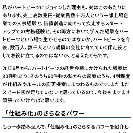
私がハートビーツにジョインした理由も、実はこのあたりに
あります。売上高数兆円・従業員数十万人という一部上場企
業での人事経験と、価値創造に向かって疾走するスタート
アップでの労務経験と。その両方において学んだ経験をハー
トビーツという場で生かせるのではないか。ハートビーツを今
後、数百人、数千人という規模の会社に育てていく伴走役と
してお役に立てるのではないか、と考えたからです。
昨年6月から、ハートビーツの経営会議にかけられた議案は
80件強あり、そのうち60件強の私からの起案のうち、4割程度
が仕組みやルールの変更提案にまつわるものです。まだまだ
スピード感が足りていないと思っているので、今後もますます
頑張っていければと思います。
「仕組み化」のさらなるパワー
もう一歩踏み込んで、「仕組み化」のさらなるパワーを紹介し