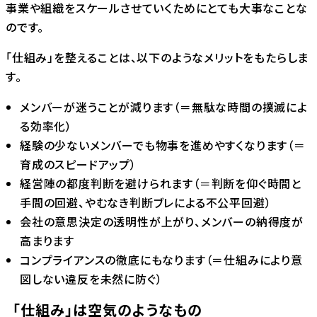
事業や組織をスケールさせていくためにとても大事なことな
のです。
「仕組み」を整えることは、以下のようなメリットをもたらしま
す。
メンバーが迷うことが減ります（＝無駄な時間の撲滅によ
る効率化）
経験の少ないメンバーでも物事を進めやすくなります（＝
育成のスピードアップ）
経営陣の都度判断を避けられます（＝判断を仰ぐ時間と
手間の回避、やむなき判断ブレによる不公平回避）
会社の意思決定の透明性が上がり、メンバーの納得度が
高まります
コンプライアンスの徹底にもなります（＝仕組みにより意
図しない違反を未然に防ぐ）
「仕組み」は空気のようなもの