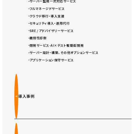
サーバー監視一次対応サービス
フルマネージドサービス
クラウド移行・導入支援
セキュリティ導入・運用代行
SRE / アドバイザリーサービス
脆弱性診断
開発サービス-AI×テスト駆動型開発
サーバー設計・構築、その他オプションサービス
アプリケーション保守サービス
導入事例