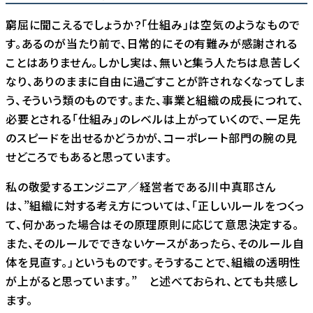
窮屈に聞こえるでしょうか？「仕組み」は空気のようなもので
す。あるのが当たり前で、日常的にその有難みが感謝される
ことはありません。しかし実は、無いと集う人たちは息苦しく
なり、ありのままに自由に過ごすことが許されなくなってしま
う、そういう類のものです。また、事業と組織の成長につれて、
必要とされる「仕組み」のレベルは上がっていくので、一足先
のスピードを出せるかどうかが、コーポレート部門の腕の見
せどころでもあると思っています。
私の敬愛するエンジニア／経営者である川中真耶さん
は、”組織に対する考え方については、「正しいルールをつくっ
て、何かあった場合はその原理原則に応じて意思決定する。
また、そのルールでできないケースがあったら、そのルール自
体を見直す。」というものです。そうすることで、組織の透明性
が上がると思っています。” と述べておられ、とても共感し
ます。