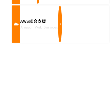
AWS総合支援
Amazon Web Services
Contact us
確かな技術力を持つハートビーツのスタッフが、
直接お応えします。
ハートビーツのサービス紹介資料は
こちらからご依頼ください。