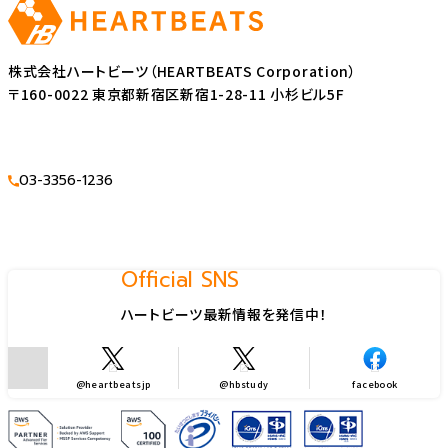
株式会社ハートビーツ（HEARTBEATS Corporation）
〒160-0022 東京都新宿区新宿1-28-11 小杉ビル5F
03-3356-1236
Official SNS
ハートビーツ最新情報を発信中！
@heartbeatsjp
@hbstudy
facebook