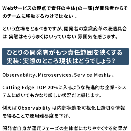
Webサービスの観点で責任の主体(の一部)が開発者からそ
のチームに移動するわけではない
、
という立場をとるべきですが、開発者の意識変革の浸透具合
は
実態はそううまくはいっていない
雰囲気を感じます。
ひとりの開発者がもつ責任範囲を狭くする
実装：実際のところ現状はどうでしょう？
Observability、Microservices、Service Meshは、
Cutting Edge TOP 20%に入るような先進的な企業・シス
テムに於いてもかなり厳しい状況だと感じます。
例えば Observability は内部状態を可視化し適切な情報
を得ることで運用難易度を下げ、
開発者自身が運用フェーズの主体者になりやすくする効果が