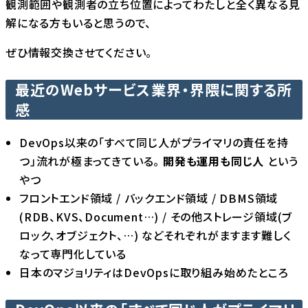
観測範囲や観測者の立ち位置によってわたしと全く異なる見
解になる方もいると思うので、
ぜひ情報交換させてください。
最近のWebサービス業界・界隈に関する所
感
DevOps以来の「すべて同じ人がプライマリの責任を持
つ」流れが極まってきている。
開発も運用も同じ人
という
やつ
フロントエンド領域 / バックエンド領域 / DBMS領域
(RDB、KVS、Document…) / その他ストレージ領域(ブ
ロック、オブジェクト、…) などそれぞれがますます難しく
なって専門化している
日本のマジョリティはDevOpsに取り組み始めたところ