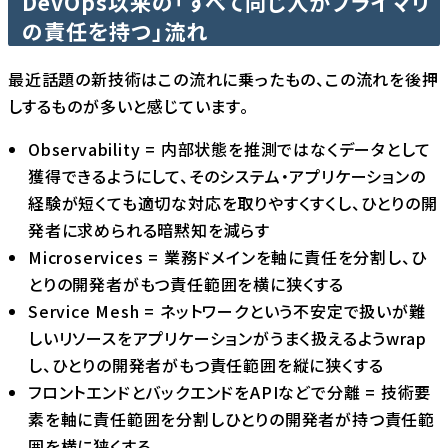
DevOps以来の「すべて同じ人がプライマリ
の責任を持つ」流れ
最近話題の新技術はこの流れに乗ったもの、この流れを後押
しするものが多いと感じています。
Observability = 内部状態を推測ではなくデータとして
獲得できるようにして、そのシステム・アプリケーションの
経験が短くても適切な対応を取りやすくすくし、ひとりの開
発者に求められる暗黙知を減らす
Microservices = 業務ドメインを軸に責任を分割し、ひ
とりの開発者がもつ責任範囲を横に狭くする
Service Mesh = ネットワークという不安定で扱いが難
しいリソースをアプリケーションがうまく扱えるようwrap
し、ひとりの開発者がもつ責任範囲を縦に狭くする
フロントエンドとバックエンドをAPIなどで分離 = 技術要
素を軸に責任範囲を分割しひとりの開発者が持つ責任範
囲を横に狭くする