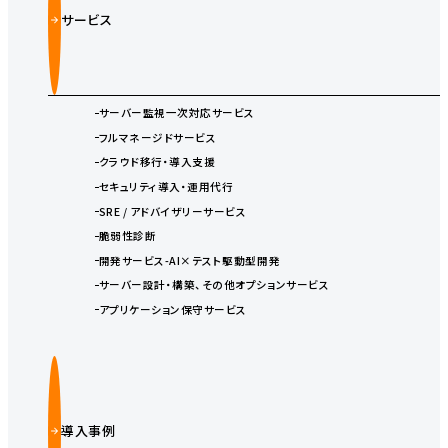
サービス
サーバー監視一次対応サービス
フルマネージドサービス
クラウド移行・導入支援
セキュリティ導入・運用代行
SRE / アドバイザリーサービス
脆弱性診断
開発サービス-AI×テスト駆動型開発
サーバー設計・構築、その他オプションサービス
アプリケーション保守サービス
導入事例