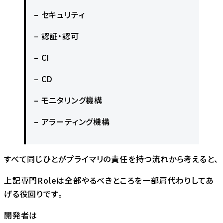
– セキュリティ
– 認証・認可
– CI
– CD
– モニタリング機構
– アラーティング機構
すべて同じひとがプライマリの責任を持つ流れから考えると、
上記専門Roleは全部やるべきところを一部肩代わりしてあ
げる役回りです。
開発者は