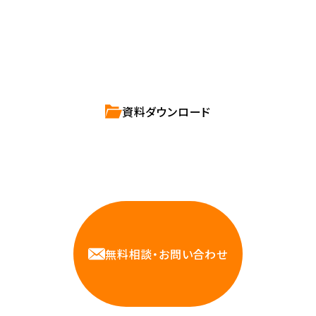
ハートビーツのサービス紹介資料は
こちらからご依頼ください。
資料ダウンロード
相談しやすいAWS・インフラ運用の専門家が
お悩みに対応します
無料相談・お問い合わせ