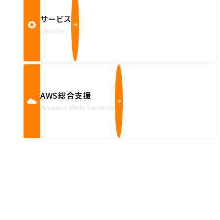
サービス
Service
AWS総合支援
Amazon Web Services
Contact us
確かな技術力を持つハートビーツのスタッフが、
直接お応えします。