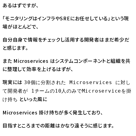
あるはずですが、
「モニタリングはインフラやSREにお任せしている」という現
場がほとんどで、
自分自身で情報をチェックし活用する開発者はまだ希少だ
と感じます。
また Microservices はシステムコンポーネントと組織を共
に整理して効率を上げるはずが、
現実には
30個に分割された Microservices に対し
て開発者が 1チームの10人のみでMicroserviceを掛
といった風に
け持ち
Microservices 掛け持ちが多く発生しており、
目指すところまでの距離はかなり遠そうに感じます。