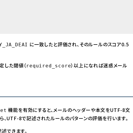
に一致したと評価され、そのルールのスコア0.5
Y_JA_DEAI
定した閾値（
）以上になれば迷惑メール
required_score
機能を有効にすると、メールのヘッダーや本文をUTF-8文
set
から、UTF-8で記述されたルールのパターンの評価を行います。
記述できます。