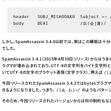
header   SUBJ_MISHODAKU  Subject =~
body     DEAI            /出(会|逢)/
しかし、SpamAssassin 3.4.0以前では、実はこの機
でした。
SpamAssassin 3.4.1（2015年4月30日リリース）か
ラグマが埋め込まれており、UTF-8の文字列をバイト文字列
いてUTF-8の文字のブラケット表現（文字クラス）、例えば
/[
今回リリースされたSpamAssassin 3.4.2ではbytes
きるようになりました。つまり、
のようなパターン
/[あ-お]+/
そのため、今回リリースされたバージョンからは何の制約もな