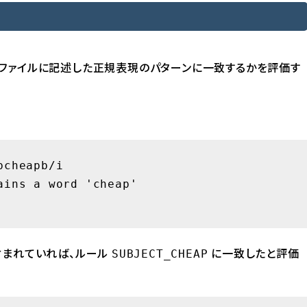
ファイルに記述した正規表現のパターンに一致するかを評価す
cheapb/i

ins a word 'cheap' 

が含まれていれば、ルール
に一致したと評価
SUBJECT_CHEAP