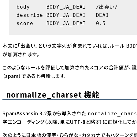
body     BODY_JA_DEAI   /出会い/

describe BODY_JA_DEAI   DEAI

score    BODY_JA_DEAI   0.5
本文に「出会い」という文字列が含まれていれば、ルール
BOD
が加算されます。
このようなルールを評価して加算されたスコアの合計値が、設
（spam）であると判断します。
normalize_charset 機能
SpamAssassin 3.2系から導入された
normalize_char
字エンコーディング（以降、単にUTF-8と略す）に正規化して
次のように日本語の漢字・ひらがな・カタカナでもパターンを