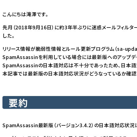
こんにちは滝澤です。
先月（2018年9月16日）に約3年半ぶりに迷惑メールフィルターS
した。
リリース情報が脆弱性情報とルール更新プログラム（sa-upd
SpamAssassinを利用している場合には最新版へのアップ
SpamAssassinの日本語対応は不十分であったため、
日本語
本記事では最新版の日本語対応状況がどうなっているか確認
要約
SpamAssassin最新版（バージョン3.4.2）の日本語対応状