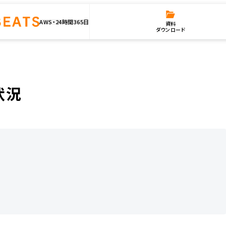
AWS・24時間365日
資料
ダウンロード
状況