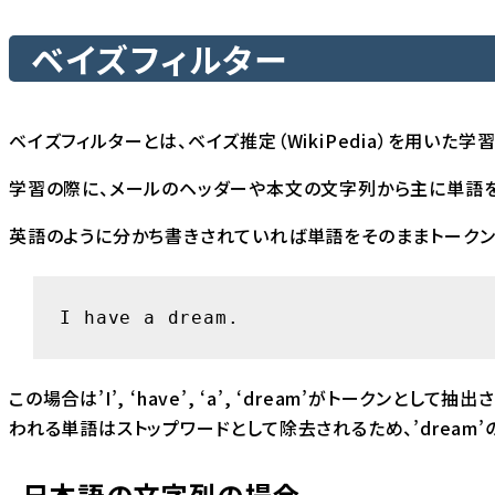
ベイズフィルター
ベイズフィルターとは、
ベイズ推定
（WikiPedia）を用いた
学習の際に、メールのヘッダーや本文の文字列から主に単語を
英語のように分かち書きされていれば単語をそのままトークン
I have a dream.
この場合は’I’, ‘have’, ‘a’, ‘dream’がトーク
われる単語は
ストップワード
として除去されるため、’dream
日本語の文字列の場合