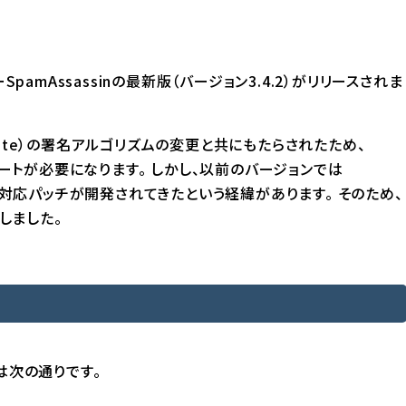
pamAssassinの最新版（バージョン3.4.2）がリリースされま
ate）の署名アルゴリズムの変更と共にもたらされたため、
デートが必要になります。 しかし、以前のバージョンでは
対応パッチ
が開発されてきたという経緯があります。 そのため、
しました。
況は次の通りです。