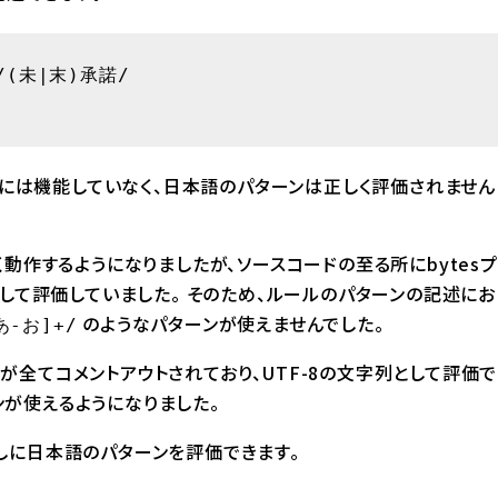
 /(未|末)承諾/

能は十分には機能していなく、日本語のパターンは正しく評価されません
らはうまく動作するようになりましたが、ソースコードの至る所にbytesプ
として評価していました。 そのため、ルールのパターンの記述にお
のようなパターンが使えませんでした。
あ-お]+/
プラグマが全てコメントアウトされており、UTF-8の文字列として評価で
が使えるようになりました。
しに日本語のパターンを評価できます。