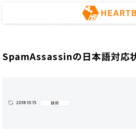
インフラエンジニアway
ホーム
インフラエンジニアway
技術
SpamAssassinの日本語対応状況
SpamAssassinの日本語対応
2018.10.15
技術