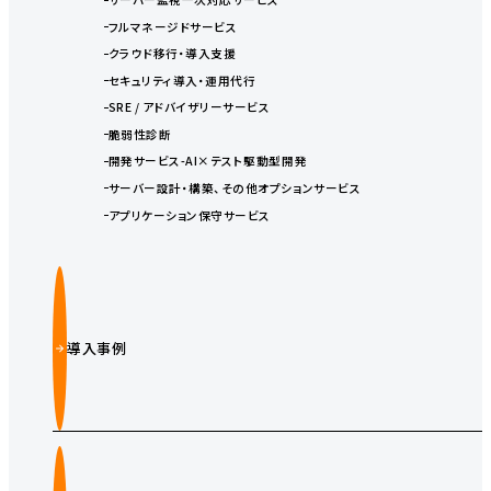
フルマネージドサービス
クラウド移行・導入支援
セキュリティ導入・運用代行
SRE / アドバイザリーサービス
脆弱性診断
開発サービス-AI×テスト駆動型開発
サーバー設計・構築、その他オプションサービス
アプリケーション保守サービス
導入事例