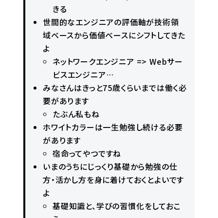
きる
世間的なエンジニアの評価軸が技術領
域ベースから価値ベースにシフトしてきた
よ
ネットワークエンジニア => Webサー
ビスエンジニア…
みなさんはきっと75歳くらいまでは働く必
要があります
たぶん私もね
ホワイトカラーは一生勉強し続ける必要
があります
宿命ってやつですね
いまのうちにじっくり基礎から勉強の仕
方・活かし方を身に着けておくとよいです
よ
基礎知識と、学びの習慣化をしておこ