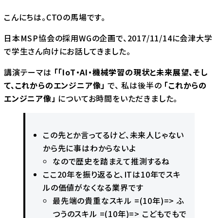
こんにちは。CTOの馬場です。
日本MSP協会の採用WGの企画で、2017/11/14に会津大学
で学生さん向けにお話してきました。
講演テーマは
「「IoT・AI・機械学習の現状と未来展望、そし
て、これからのエンジニア像」
で、 私は後半の
「これからの
エンジニア像」
についてお時間をいただきました。
この先とか言ってるけど、未来人じゃない
から先に事はわからないよ
なので歴史を踏まえて推測するね
ここ20年を振り返ると、ITは10年でスキ
ルの価値がなくなる業界です
最先端の貴重なスキル =(10年)=> ふ
つうのスキル =(10年)=> こどもでもで