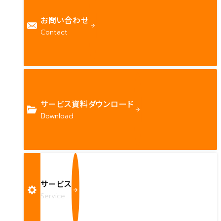
お問い合わせ
Contact
サービス資料ダウンロード
Download
サービス
Service