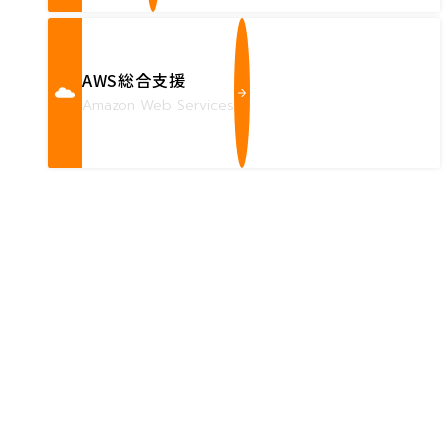
AWS総合支援
Amazon Web Services
Contact us
確かな技術力を持つハートビーツのスタッフが、
直接お応えします。
ハートビーツのサービス紹介資料は
こちらからご依頼ください。