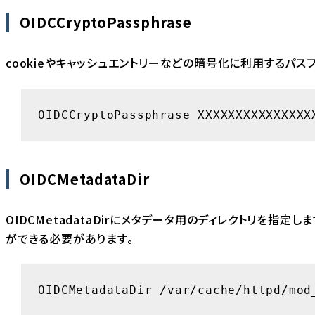
OIDCCryptoPassphrase
cookieやキャッシュエントリーなどの暗号化に利用するパス
OIDCCryptoPassphrase XXXXXXXXXXXXXXX
OIDCMetadataDir
OIDCMetadataDirにメタデータ用のディレクトリを指定
ができる必要があります。
OIDCMetadataDir /var/cache/httpd/mod