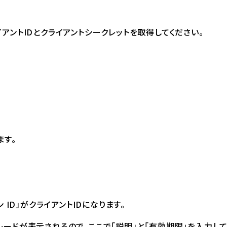
アントIDとクライアントシークレットを取得してください。
ます。
ID」がクライアントIDになります。
のブレードが表示されるので、ここで「説明」と「有効期限」を入力し