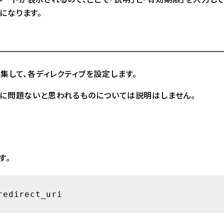
になります。
onf を編集して、各ディレクティブを設定します。
特に問題ないと思われるものについては説明はしません。
す。
redirect_uri