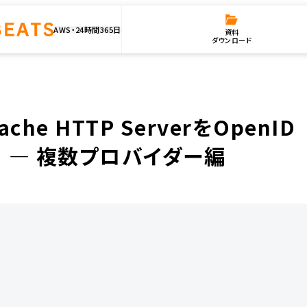
AWS・24時間365日
資料
ダウンロード
 HTTP ServerをOpenID Connect Relying Partyにする -- 複数プロバイダー編
che HTTP ServerをOpenID
yにする — 複数プロバイダー編