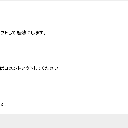
トアウトして無効にします。
ばコメントアウトしてください。
す。