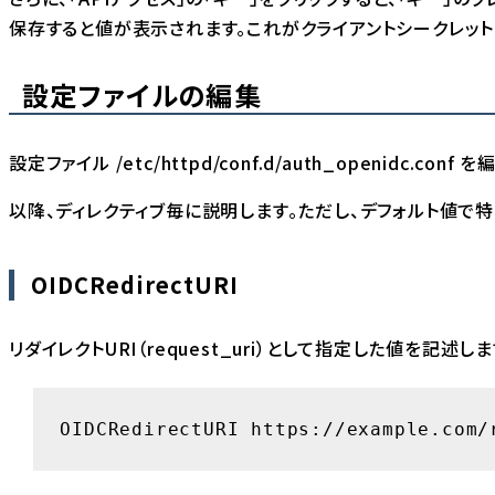
保存すると値が表示されます。これがクライアントシークレット
設定ファイルの編集
設定ファイル /etc/httpd/conf.d/auth_openidc.c
以降、ディレクティブ毎に説明します。ただし、デフォルト値で
OIDCRedirectURI
リダイレクトURI（request_uri）として指定した値を記述しま
OIDCRedirectURI https://example.com/