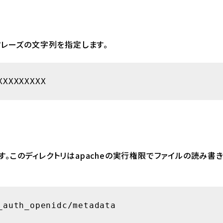
フレーズの文字列を指定します。
XXXXXXXXX
します。このディレクトリはapacheの実行権限でファイルの読み書
_auth_openidc/metadata