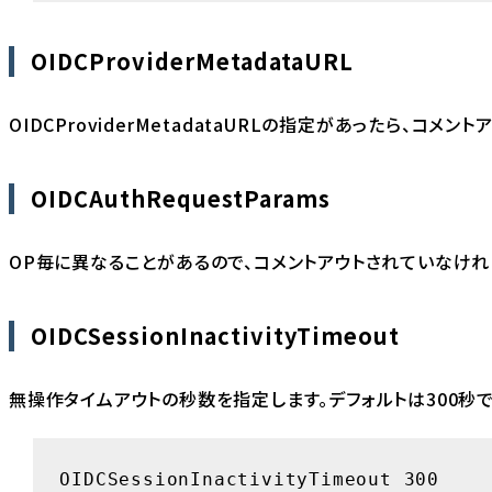
OIDCProviderMetadataURL
OIDCProviderMetadataURLの指定があったら、コメン
OIDCAuthRequestParams
OP毎に異なることがあるので、コメントアウトされていなけれ
OIDCSessionInactivityTimeout
無操作タイムアウトの秒数を指定します。デフォルトは300秒で
OIDCSessionInactivityTimeout 300