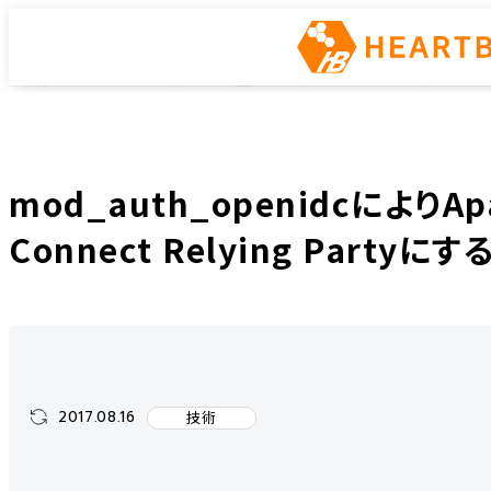
インフラエンジニアway
ホーム
インフラエンジニアway
技術
mod_auth_openidcによりApache
mod_auth_openidcによりApa
Connect Relying Part
2017.08.16
技術