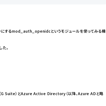
g Partyにするmod_auth_openidcというモジュールを使ってみる機
した。
uite）とAzure Active Directory（以降、Azure ADと略