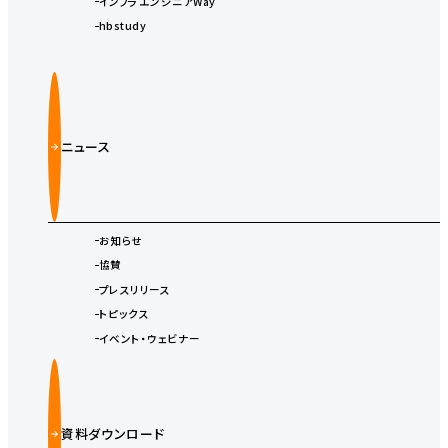
インフラエンジニアWay
hbstudy
ニュース
お知らせ
協賛
プレスリリース
トピックス
イベント・ウェビナー
資料ダウンロード