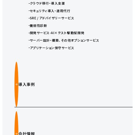
クラウド移行・導入支援
セキュリティ導入・運用代行
SRE / アドバイザリーサービス
脆弱性診断
開発サービス-AI×テスト駆動型開発
サーバー設計・構築、その他オプションサービス
アプリケーション保守サービス
導入事例
会社情報