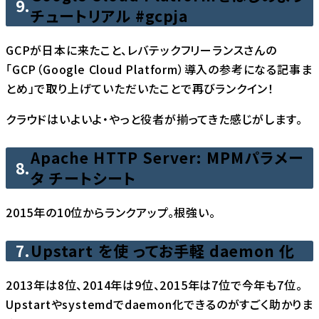
9.
チュートリアル #gcpja
GCPが日本に来たこと、レバテックフリーランスさんの
「GCP（Google Cloud Platform）導入の参考になる記事ま
とめ」で取り上げていただいたことで再びランクイン！
クラウドはいよいよ・やっと役者が揃ってきた感じがします。
Apache HTTP Server: MPMパラメー
8.
タ チートシート
2015年の10位からランクアップ。根強い。
7.
Upstart を使 ってお手軽 daemon 化
2013年は8位、2014年は9位、2015年は7位で今年も7位。
Upstartやsystemdでdaemon化できるのがすごく助かりま