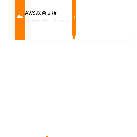
AWS総合支援
Amazon Web Services
Contact us
確かな技術力を持つハートビーツのスタッフが、
直接お応えします。
ハートビーツのサービス紹介資料は
こちらからご依頼ください。