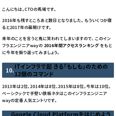
こんにちは。CTOの馬場です。
2016年も残すところあと数日となりました。 もういくつか寝
ると2017年の幕開けです。
来年のことを言うと鬼に笑われてしまいますので、 このイン
フラエンジニアwayの
2016年間アクセスランキング
をもと
に今年を振り返ってみましょう。
ITインフラで起 きる「もしも」のための
10.
12個のコマンド
2013年は2位、2014年は8位、2015年は8位。今年は10位。
ベーシクックで手堅い鉄板ネタはこのインフラエンジニア
wayの定番人気エントリです。
Google Cloud Platformをはじめよう