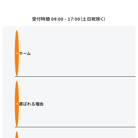
受付時間 09:00 - 17:00（土日祝除く）
ホーム
選ばれる理由