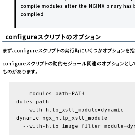
compile modules after the NGINX binary has
compiled.
configureスクリプトのオプション
まず、configureスクリプトの実行時にいくつかオプションを
configureスクリプトの動的モジュール関連のオプションと
ものがあります。
  --modules-path=PATH                set mo
dules path

  --with-http_xslt_module=dynamic    enable 
dynamic ngx_http_xslt_module

  --with-http_image_filter_module=dynamic

                                     enable