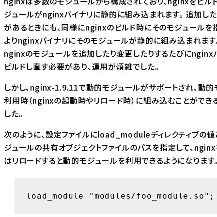
nginxは多数のモジュールから構成されており、nginxをビル
ジュールがnginxバイナリに静的に組み込まれます。 追加し
があるときにも、同様にnginxのビルド時にそのモジュールを
よりnginxバイナリにそのモジュールが静的に組み込まれます
nginxのモジュールを追加したり変更したりするたびにngin
ビルドし直す必要があり、運用が煩雑でした。
しかし、nginx-1.9.11で動的モジュールがサポートされ、動
利用時（nginxの起動時やリロード時）に組み込むことができ
した。
次のように、設定ファイルにload_moduleディレクティブの
ジュールの共有オブジェクトファイルのパスを指定して、ngin
はリロードすると動的モジュールを利用できるようになります
load_module "modules/foo_module.so";