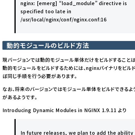
nginx: [emerg] “load_module” directive is
specified too late in
/usr/local/nginx/conf/nginx.conf:16
動的モジュールのビルド方法
現バージョンでは動的モジュール単体だけをビルドすることは
動的モジュールをビルドするためには、nginxバイナリをビル
ぼ同じ手順を行う必要があります。
なお、将来のバージョンではモジュール単体をビルドできるよ
があるようです。
Introducing Dynamic Modules in NGINX 1.9.11
より
In future releases, we plan to add the ability