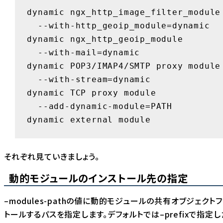
dynamic ngx_http_image_filter_module

  --with-http_geoip_module=dynamic   enable 
dynamic ngx_http_geoip_module

  --with-mail=dynamic                enable 
dynamic POP3/IMAP4/SMTP proxy module

  --with-stream=dynamic              enable 
dynamic TCP proxy module

  --add-dynamic-module=PATH          enable 
dynamic external module
それぞれ見ていきましょう。
動的モジュールのインストール先の指定
–modules-pathの値に動的モジュールの共有オブジェクト
トールするパスを指定します。デフォルトでは–prefixで指定し