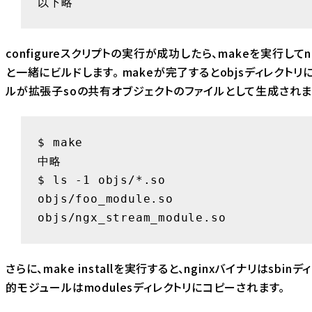
以下略
configureスクリプトの実行が成功したら、makeを実行してn
と一緒にビルドします。 makeが完了するとobjsディレクト
ルが拡張子soの共有オブジェクトのファイルとして生成されま
$ make

中略

$ ls -1 objs/*.so

objs/foo_module.so

objs/ngx_stream_module.so
さらに、make installを実行すると、nginxバイナリはsbin
的モジュールはmodulesディレクトリにコピーされます。