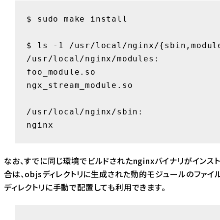
$ sudo make install

$ ls -1 /usr/local/nginx/{sbin,module
/usr/local/nginx/modules:

foo_module.so

ngx_stream_module.so

/usr/local/nginx/sbin:

nginx
なお、すでに同じ環境でビルドされたnginxバイナリがインス
合は、objsディレクトリに生成された動的モジュールのファイルを
ディレクトリに手動で配置しても利用できます。