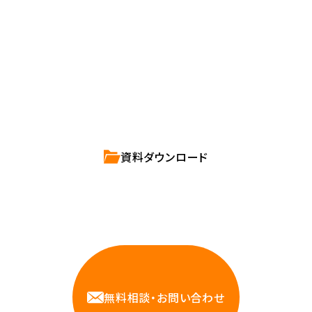
確かな技術力を持つハートビーツのスタッフが、
直接お応えします。
ハートビーツのサービス紹介資料は
こちらからご依頼ください。
資料ダウンロード
相談しやすいAWS・インフラ運用の専門家が
お悩みに対応します
無料相談・お問い合わせ