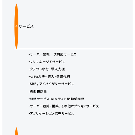
サービス
サーバー監視一次対応サービス
フルマネージドサービス
クラウド移行・導入支援
セキュリティ導入・運用代行
SRE / アドバイザリーサービス
脆弱性診断
開発サービス-AI×テスト駆動型開発
サーバー設計・構築、その他オプションサービス
アプリケーション保守サービス