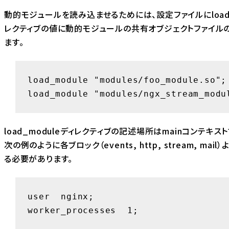
動的モジュールを読み込ませるためには、設定ファイルにload_
レクティブの値に動的モジュールの共有オブジェクトファイル
ます。
load_module "modules/foo_module.so";

load_module "modules/ngx_stream_modu
load_moduleディレクティブの記述場所はmainコンテキスト
次の例のように各ブロック（events, http, stream, mai
る必要があります。
user  nginx;

worker_processes  1;
