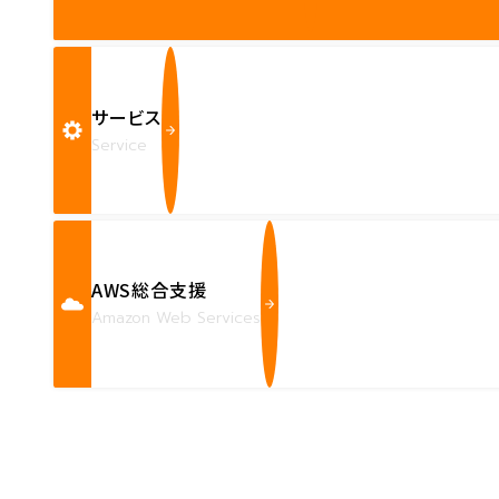
サービス
Service
AWS総合支援
Amazon Web Services
Contact us