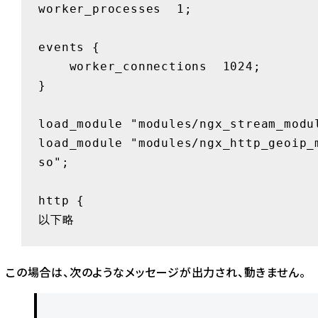
worker_processes  1;

events {

    worker_connections  1024;

}

load_module "modules/ngx_stream_modul
load_module "modules/ngx_http_geoip_
so";

http {

以下略
この場合は、次のようなメッセージが出力され、動きません。