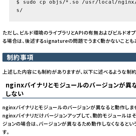
$ sudo cp objs/*.so /usr/local/nginx
s/
ただし、ビルド環境のライブラリとAPIの有無およびビルドオ
る場合は、後述するsignatureの問題でうまく動かないことも
制約事項
上述した内容にも制約がありますが、以下に述べるような制約
nginxバイナリとモジュールのバージョンが異
しない
nginxバイナリとモジュールのバージョンが異なると動作しませ
nginxバイナリだけバージョンアップして、動的モジュールは
ジョンの場合は、バージョンが異なるため動作しなくなるとい
す。