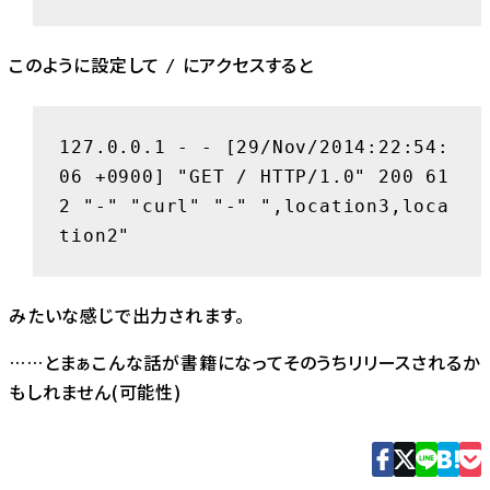
このように設定して
にアクセスすると
/
127.0.0.1 - - [29/Nov/2014:22:54:
06 +0900] "GET / HTTP/1.0" 200 61
2 "-" "curl" "-" ",location3,loca
tion2"
みたいな感じで出力されます。
……とまぁこんな話が書籍になってそのうちリリースされるか
もしれません(可能性)