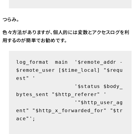
つらみ。
色々方法がありますが、個人的には変数とアクセスログを利
用するのが簡単でお勧めです。
log_format  main  '$remote_addr - 
$remote_user [$time_local] "$requ
est" '

                  '$status $body_
bytes_sent "$http_referer" '

                  '"$http_user_ag
ent" "$http_x_forwarded_for" "$tr
ace"';
