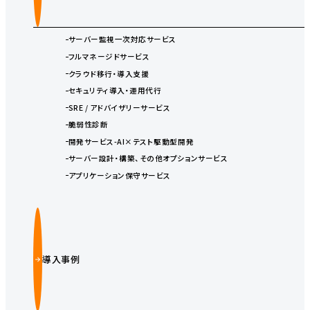
サーバー監視一次対応サービス
フルマネージドサービス
クラウド移行・導入支援
セキュリティ導入・運用代行
SRE / アドバイザリーサービス
脆弱性診断
開発サービス-AI×テスト駆動型開発
サーバー設計・構築、その他オプションサービス
アプリケーション保守サービス
導入事例