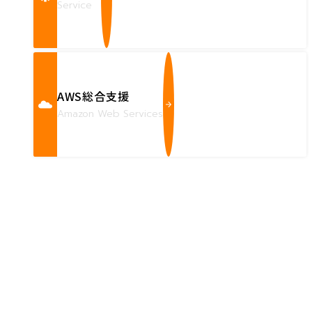
Service
AWS総合支援
Amazon Web Services
Contact us
確かな技術力を持つハートビーツのスタッフが、
直接お応えします。