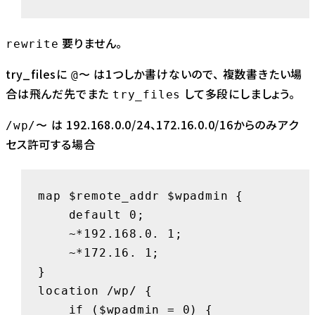
要りません。
rewrite
try_filesに
は1つしか書けないので、 複数書きたい場
@〜
合は飛んだ先でまた
して多段にしましょう。
try_files
は 192.168.0.0/24、172.16.0.0/16からのみアク
/wp/〜
セス許可する場合
map $remote_addr $wpadmin {

    default 0;

    ~*192.168.0. 1;

    ~*172.16. 1;

}

location /wp/ {

    if ($wpadmin = 0) {
