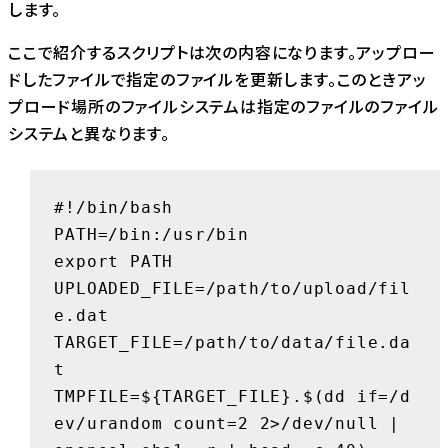
します。
ここで紹介するスクリプトは次の内容になります。アップロー
ドしたファイルで指定のファイルを更新します。このときアッ
プロード場所のファイルシステムは指定のファイルのファイル
システムと異なります。
#!/bin/bash

PATH=/bin:/usr/bin

export PATH

UPLOADED_FILE=/path/to/upload/fil
e.dat

TARGET_FILE=/path/to/data/file.da
t

TMPFILE=${TARGET_FILE}.$(dd if=/d
ev/urandom count=2 2>/dev/null | 