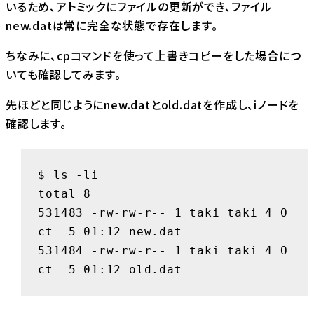
いるため、アトミックにファイルの更新ができ、ファイル
new.datは常に完全な状態で存在します。
ちなみに、cpコマンドを使って上書きコピーをした場合につ
いても確認してみます。
先ほどと同じようにnew.datとold.datを作成し、iノードを
確認します。
$ ls -li

total 8

531483 -rw-rw-r-- 1 taki taki 4 O
ct  5 01:12 new.dat

531484 -rw-rw-r-- 1 taki taki 4 O
ct  5 01:12 old.dat