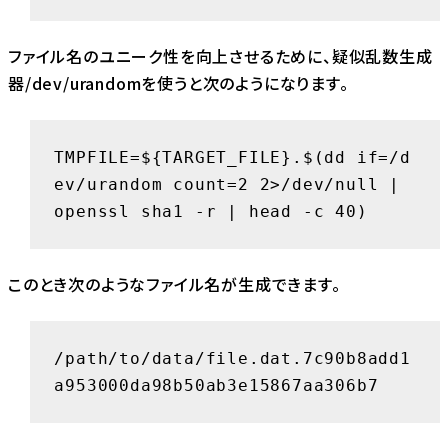
ファイル名のユニーク性を向上させるために、疑似乱数生成
器/dev/urandomを使うと次のようになります。
TMPFILE=${TARGET_FILE}.$(dd if=/d
ev/urandom count=2 2>/dev/null | 
openssl sha1 -r | head -c 40)
このとき次のようなファイル名が生成できます。
/path/to/data/file.dat.7c90b8add1
a953000da98b50ab3e15867aa306b7