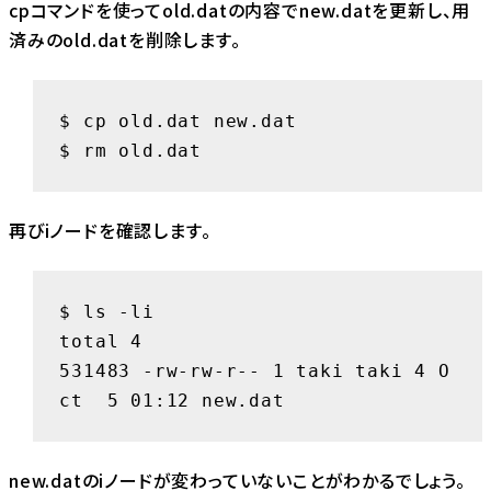
cpコマンドを使ってold.datの内容でnew.datを更新し、用
済みのold.datを削除します。
$ cp old.dat new.dat

$ rm old.dat
再びiノードを確認します。
$ ls -li

total 4

531483 -rw-rw-r-- 1 taki taki 4 O
ct  5 01:12 new.dat
new.datのiノードが変わっていないことがわかるでしょう。