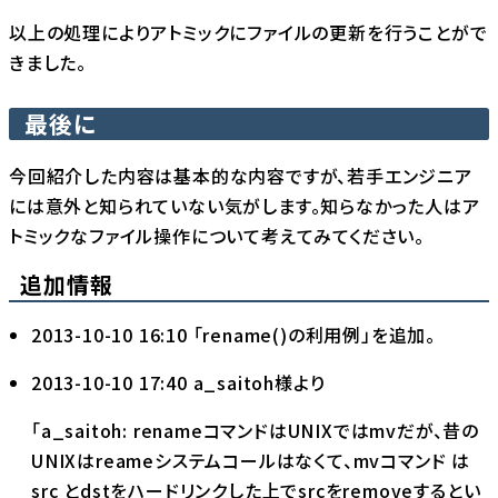
以上の処理によりアトミックにファイルの更新を行うことがで
きました。
最後に
今回紹介した内容は基本的な内容ですが、若手エンジニア
には意外と知られていない気がします。知らなかった人はア
トミックなファイル操作について考えてみてください。
追加情報
2013-10-10 16:10 「rename()の利用例」を追加。
2013-10-10 17:40
a_saitoh
様より
「a_saitoh: renameコマンドはUNIXではmvだが、昔の
UNIXはreameシステムコールはなくて、mvコマンド は
src とdstをハードリンクした上でsrcをremoveするとい