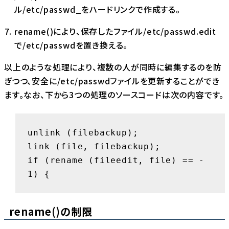
ル/etc/passwd_をハードリンクで作成する。
rename()により、保存したファイル/etc/passwd.edit
で/etc/passwdを置き換える。
以上のような処理により、複数の人が同時に編集するのを防
ぎつつ、安全に/etc/passwdファイルを更新することができ
ます。なお、下から3つの処理のソースコードは次の内容です。
unlink (filebackup);

link (file, filebackup);

if (rename (fileedit, file) == -
1) {
rename()の制限