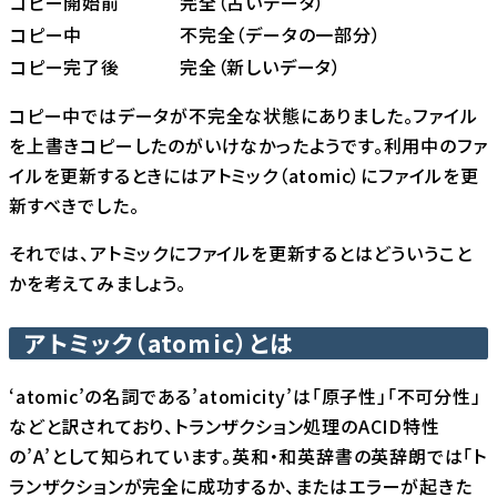
コピー開始前
完全（古いデータ）
コピー中
不完全（データの一部分）
コピー完了後
完全（新しいデータ）
コピー中ではデータが不完全な状態にありました。ファイル
を上書きコピーしたのがいけなかったようです。利用中のファ
イルを更新するときにはアトミック（atomic）にファイルを更
新すべきでした。
それでは、アトミックにファイルを更新するとはどういうこと
かを考えてみましょう。
アトミック（atomic）とは
‘atomic’の名詞である’atomicity’は「原子性」「不可分性」
などと訳されており、トランザクション処理のACID特性
の’A’として知られています。英和・和英辞書の英辞朗では「ト
ランザクションが完全に成功するか、またはエラーが起きた