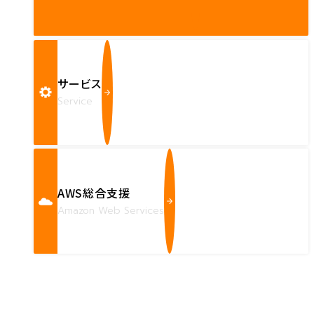
サービス
Service
AWS総合支援
Amazon Web Services
Contact us