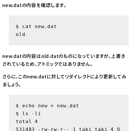
new.datの内容を確認します。
$ cat new.dat

old
new.datの内容はold.datのものになっていますが、上書き
されているため、アトミックではありません。
さらに、このnew.datに対してリダイレクトにより更新してみ
ましょう。
$ echo new > new.dat

$ ls -li

total 4

531483 -rw-rw-r-- 1 taki taki 4 O