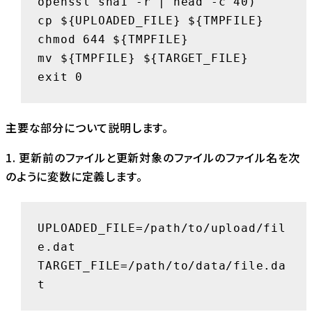
openssl sha1 -r | head -c 40)

cp ${UPLOADED_FILE} ${TMPFILE}

chmod 644 ${TMPFILE}

mv ${TMPFILE} ${TARGET_FILE}

exit 0
主要な部分について説明します。
1. 更新前のファイルと更新対象のファイルのファイル名を次
のように変数に定義します。
UPLOADED_FILE=/path/to/upload/fil
e.dat

TARGET_FILE=/path/to/data/file.da
t