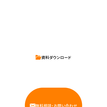
確かな技術力を持つハートビーツのスタッフが、
直接お応えします。
ハートビーツのサービス紹介資料は
こちらからご依頼ください。
資料ダウンロード
相談しやすいAWS・インフラ運用の専門家が
お悩みに対応します
無料相談・お問い合わせ