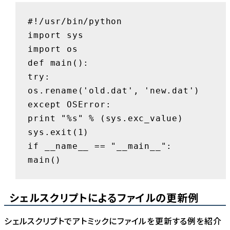
#!/usr/bin/python

import sys

import os

def main():

try:

os.rename('old.dat', 'new.dat')

except OSError:

print "%s" % (sys.exc_value)

sys.exit(1)

if __name__ == "__main__":

main()
シェルスクリプトによるファイルの更新例
シェルスクリプトでアトミックにファイルを更新する例を紹介