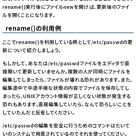
rename()実行後にファイルnewを開けば、更新後のファイ
ルを開くことになります。
rename()の利用例
ここでrename()を利用している例として/etc/passwdの更
新について紹介しましょう。
もしかして、あなたは/etc/passwdファイルをエディタで直
接開いて更新していませんか。複数の人が同時にファイルを
編集してしまったら、ファイルが壊れる恐れがあります。また、
編集途中で中途半端な状態の内容でファイルを保存してし
まったら、UNIXアカウント情報が正しくない状態が発生する
恐れもあります。直接編集していたら、なんて恐ろしいことを
していたんだと反省してください。
/etc/passwdの編集を安全に行うためのコマンドはたいて
いのシステムで用意されているのでそれを使ってください。