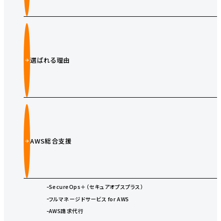
選ばれる理由
AWS総合支援
SecureOps＋（セキュアオプスプラス）
フルマネージドサービス for AWS
AWS請求代行