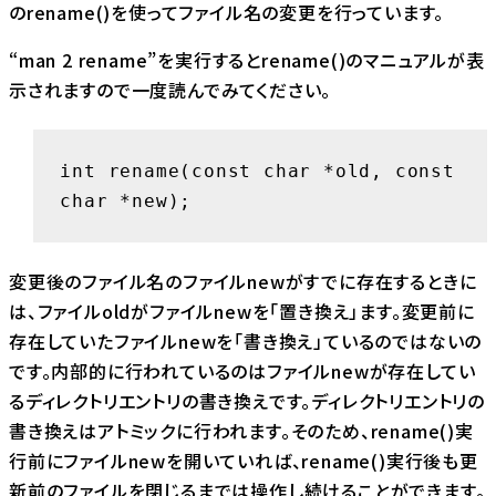
のrename()を使ってファイル名の変更を行っています。
“man 2 rename”を実行するとrename()のマニュアルが表
示されますので一度読んでみてください。
int rename(const char *old, const 
char *new);
変更後のファイル名のファイルnewがすでに存在するときに
は、ファイルoldがファイルnewを「置き換え」ます。変更前に
存在していたファイルnewを「書き換え」ているのではないの
です。内部的に行われているのはファイルnewが存在してい
るディレクトリエントリの書き換えです。ディレクトリエントリの
書き換えはアトミックに行われます。そのため、rename()実
行前にファイルnewを開いていれば、rename()実行後も更
新前のファイルを閉じるまでは操作し続けることができます。