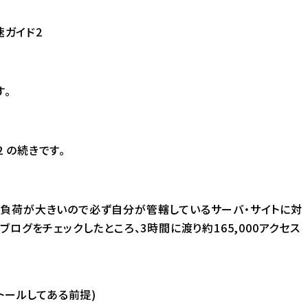
速ガイド2
す。
2
の続きです。
与える負荷が大きいので必ず自分が管轄しているサーバ・サイトに対
ログをチェックしたところ、3時間に渡り約165,000アクセス
ストールしてある前提)