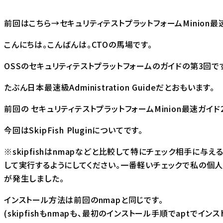
前回はこちら→
セキュリティテストプラットフォームMinion最
こんにちは。こんばんは。CTOの馬場です。
OSSのセキュリティテストプラットフォームのガイドの第3回で
たぶん日本最速級Administration Guideだとおもいます。
前回の
セキュリティテストプラットフォームMinion最速ガイド
今回はSkipFish Pluginについてです。
※skipfishはnmapなどと比較して特にチェック相手に
して実行するようにしてください。一番軽いチェックで私の個人ブ
が発生しました。
インストール方法は前回のnmapと同じです。
(skipfishもnmapも、最初のインストール手順でaptでイン