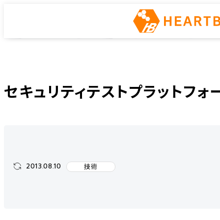
インフラエンジニアway
ホーム
インフラエンジニアway
技術
セキュリティテストプラットフォームMi
セキュリティテストプラットフォー
2013.08.10
技術