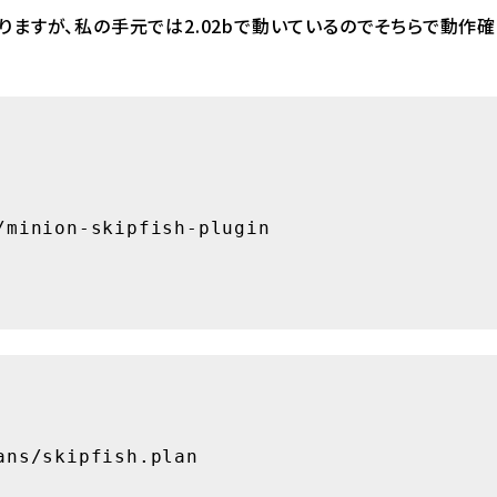
りますが、私の手元では2.02bで動いているのでそちらで動作確
minion-skipfish-plugin

ans/skipfish.plan