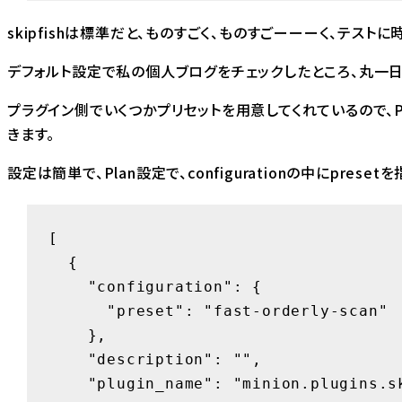
skipfishは標準だと、ものすごく、ものすごーーーく、テスト
デフォルト設定で私の個人ブログをチェックしたところ、丸一
プラグイン側でいくつかプリセットを用意してくれているので、Pl
きます。
設定は簡単で、Plan設定で、configurationの中にprese
[

  {

    "configuration": {

      "preset": "fast-orderly-scan"

    },

    "description": "",

    "plugin_name": "minion.plugins.skipfish.SkipfishPlugin"
