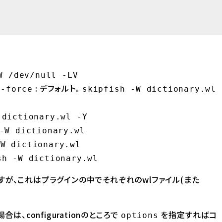
W /dev/null -LV
: デフォルト。
e-force
skipfish -W dictionary.wl
 dictionary.wl -Y
-W dictionary.wl
-W dictionary.wl
sh -W dictionary.wl
が、これはプラグインの中でそれぞれのwlファイル(また
は、configurationのところで
を指定すればコ
options