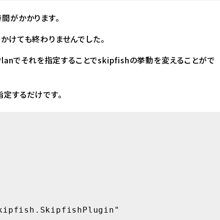
に時間がかかります。
日かけても終わりませんでした。
anでそれを指定することでskipfishの挙動を変えることがで
tを指定するだけです。