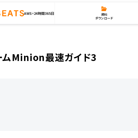
AWS・24時間365日
資料
ダウンロード
nion最速ガイド3
ムMinion最速ガイド3