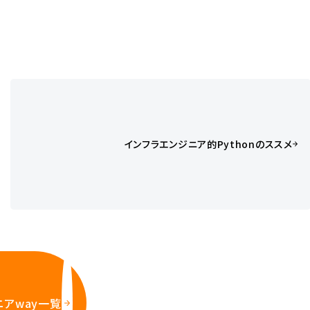
インフラエンジニア的Pythonのススメ
ニアway一覧