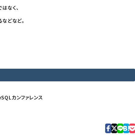
ではなく、
るなどなど。
ySQLカンファレンス