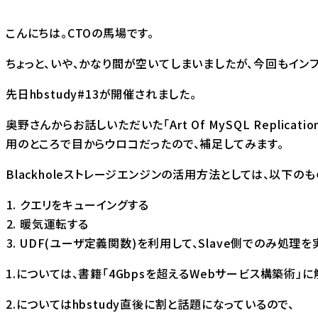
こんにちは。CTOの馬場です。
ちょっと、いや、かなり間が空いてしまいましたが、今回もイン
先日
hbstudy#13
が開催されました。
奥野さんからお話しいただいた「Art Of MySQL Replica
用のところで目からウロコだったので、補足してみます。
Blackholeストレージエンジンの活用方法としては、以下の
クエリをキューイングする
暖気運転する
UDF(ユーザ定義関数)を利用して、Slave側でのみ処理を
1.については、書籍「4Gbpsを超えるWebサービス構築術」
2.についてはhbstudy直後に割と話題になっているので、