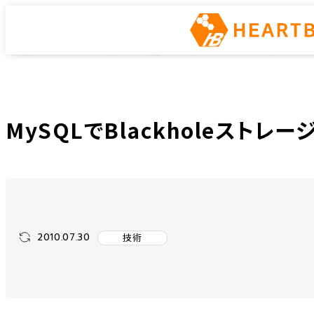
インフラエンジニアway
ホーム
インフラエンジニアway
技術
MySQLでBlackholeストレージ
MySQLでBlackholeスト
2010.07.30
技術