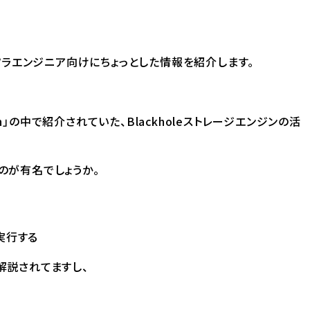
フラエンジニア向けにちょっとした情報を紹介します。
tion」の中で紹介されていた、Blackholeストレージエンジンの活
ものが有名でしょうか。
実行する
に解説されてますし、