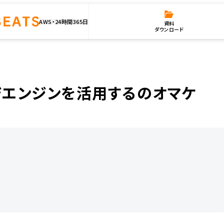
AWS・24時間365日
資料
ダウンロード
エンジンを活用するのオマケ
レージエンジンを活用するのオマケ