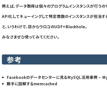
例えば、データ取得は個々のプログラムインスタンスが行うの
API化してキューイングして特定商数のインスタンスが担当す
と、いうわけで、目からウロコのUDF+Blackhole。
みなさまぜひ使ってみてください。
参考
Facebookのデータセンターに見るMySQL活用事例 – M
勝手に図解するmemcached