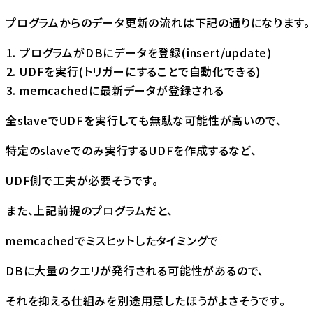
プログラムからのデータ更新の流れは下記の通りになります。
プログラムがDBにデータを登録(insert/update)
UDFを実行(トリガーにすることで自動化できる)
memcachedに最新データが登録される
全slaveでUDFを実行しても無駄な可能性が高いので、
特定のslaveでのみ実行するUDFを作成するなど、
UDF側で工夫が必要そうです。
また、上記前提のプログラムだと、
memcachedでミスヒットしたタイミングで
DBに大量のクエリが発行される可能性があるので、
それを抑える仕組みを別途用意したほうがよさそうです。