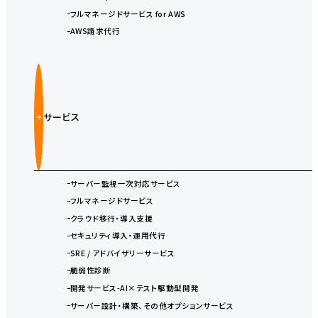
フルマネージドサービス for AWS
AWS請求代行
サービス
サーバー監視一次対応サービス
フルマネージドサービス
クラウド移行・導入支援
セキュリティ導入・運用代行
SRE / アドバイザリーサービス
脆弱性診断
開発サービス-AI×テスト駆動型開発
サーバー設計・構築、その他オプションサービス