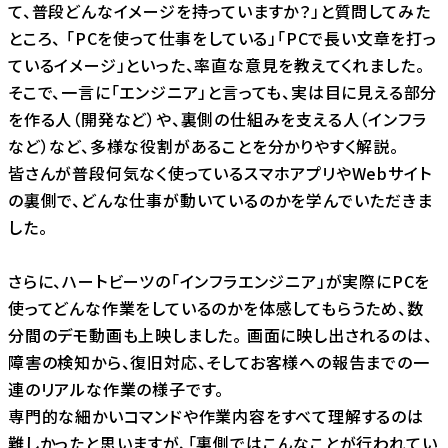
て、普段どんなイメージを持っていますか？」と質問してみた
ところ、 「PCを使って仕事をしている」「PCで長い文章を打っ
ているイメージ」といった、率直な意見を教えてくれました。
そこで、一言に「エンジニア」と言っても、実は目に見える部分
を作る人（開発など）や、裏側の仕組みを支える人（インフラ
など）など、多様な役割があることを分かりやすく解説。
皆さんが普段何気なく使っているスマホアプリやWebサイト
の裏側で、どんな仕事が動いているのかを学んでいただきま
した。
さらに、ハートビーツの「インフラエンジニア」が実際にPCを
使ってどんな作業をしているのかを体感してもらうため、数
分間のデモ動画も上映しました。 画面に映し出されるのは、
障害の検知から、復旧対応、そしてお客様への報告までの一
連のリアルな作業の様子です。
専門的な細かいコマンドや作業内容をすべて理解するのは
難しかったと思いますが、「裏側ではこんなことが行われてい