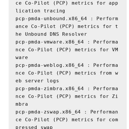
ce Co-Pilot (PCP) metrics for app
lication tracing

pcp-pmda-unbound.x86_64 : Perform
ance Co-Pilot (PCP) metrics for t
he Unbound DNS Resolver

pcp-pmda-vmware.x86_64 : Performa
nce Co-Pilot (PCP) metrics for VM
ware

pcp-pmda-weblog.x86_64 : Performa
nce Co-Pilot (PCP) metrics from w
eb server logs

pcp-pmda-zimbra.x86_64 : Performa
nce Co-Pilot (PCP) metrics for Zi
mbra

pcp-pmda-zswap.x86_64 : Performan
ce Co-Pilot (PCP) metrics for com
pressed swap
