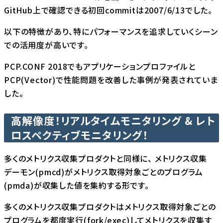
GitHub上で確認できる初回commitは2007/6/13
でした。
以下の特徴があり、特にパフォーマンスを追求していくシーン
での活用度が高いです。
PCP.CONF 2018でもアプリケーションプロファイルと
PCP(Vector)で性能問題を改善した事例が発表されていま
した。
高解像度！リアルタイムモニタリング & レト
ロスペクティブモニタリング！
多くのメトリクス収集プロダクトと同様に、 メトリクス収集
デーモン(pmcd)がメトリクス取得対象ごとのプログラム
(pmda)が収集した値を集約する形です。
多くのメトリクス収集プロダクトはメトリクス取得対象ごとの
プログラムを都度実行(fork/exec)してメトリクスを収集す