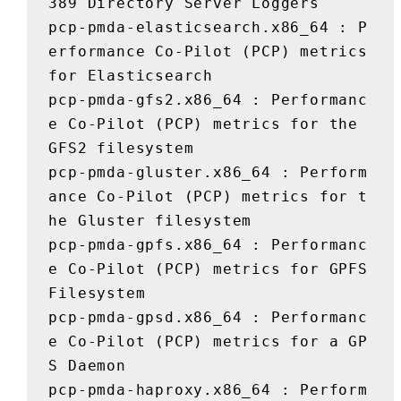
389 Directory Server Loggers

pcp-pmda-elasticsearch.x86_64 : P
erformance Co-Pilot (PCP) metrics 
for Elasticsearch

pcp-pmda-gfs2.x86_64 : Performanc
e Co-Pilot (PCP) metrics for the 
GFS2 filesystem

pcp-pmda-gluster.x86_64 : Perform
ance Co-Pilot (PCP) metrics for t
he Gluster filesystem

pcp-pmda-gpfs.x86_64 : Performanc
e Co-Pilot (PCP) metrics for GPFS 
Filesystem

pcp-pmda-gpsd.x86_64 : Performanc
e Co-Pilot (PCP) metrics for a GP
S Daemon

pcp-pmda-haproxy.x86_64 : Perform