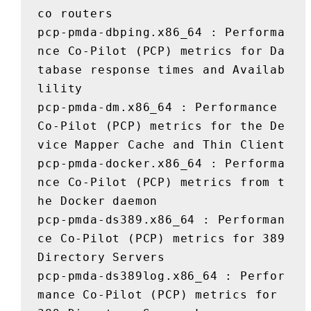
co routers

pcp-pmda-dbping.x86_64 : Performa
nce Co-Pilot (PCP) metrics for Da
tabase response times and Availab
lility

pcp-pmda-dm.x86_64 : Performance 
Co-Pilot (PCP) metrics for the De
vice Mapper Cache and Thin Client

pcp-pmda-docker.x86_64 : Performa
nce Co-Pilot (PCP) metrics from t
he Docker daemon

pcp-pmda-ds389.x86_64 : Performan
ce Co-Pilot (PCP) metrics for 389 
Directory Servers

pcp-pmda-ds389log.x86_64 : Perfor
mance Co-Pilot (PCP) metrics for 