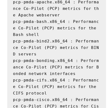
pcp-pmda-apache.x86_64 : Performa
nce Co-Pilot (PCP) metrics for th
e Apache webserver

pcp-pmda-bash.x86_64 : Performanc
e Co-Pilot (PCP) metrics for the 
Bash shell

pcp-pmda-bind2.x86_64 : Performan
ce Co-Pilot (PCP) metrics for BIN
D servers

pcp-pmda-bonding.x86_64 : Perform
ance Co-Pilot (PCP) metrics for B
onded network interfaces

pcp-pmda-cifs.x86_64 : Performanc
e Co-Pilot (PCP) metrics for the 
CIFS protocol

pcp-pmda-cisco.x86_64 : Performan
ce Co-Pilot (PCP) metrics for Cis