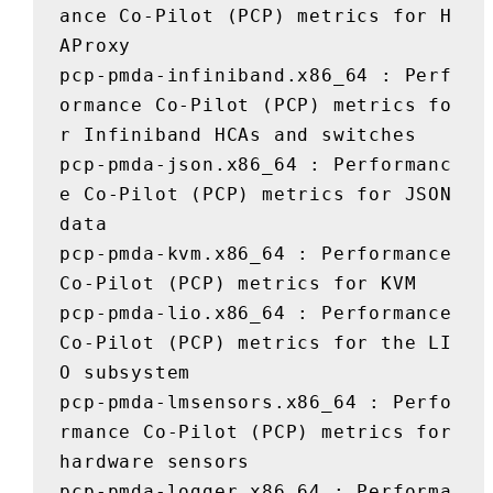
ance Co-Pilot (PCP) metrics for H
AProxy

pcp-pmda-infiniband.x86_64 : Perf
ormance Co-Pilot (PCP) metrics fo
r Infiniband HCAs and switches

pcp-pmda-json.x86_64 : Performanc
e Co-Pilot (PCP) metrics for JSON 
data

pcp-pmda-kvm.x86_64 : Performance 
Co-Pilot (PCP) metrics for KVM

pcp-pmda-lio.x86_64 : Performance 
Co-Pilot (PCP) metrics for the LI
O subsystem

pcp-pmda-lmsensors.x86_64 : Perfo
rmance Co-Pilot (PCP) metrics for 
hardware sensors

pcp-pmda-logger.x86_64 : Performa