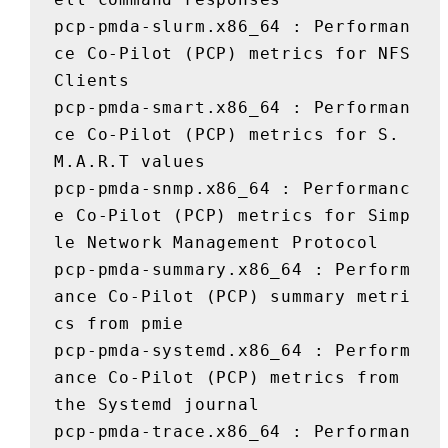
pcp-pmda-slurm.x86_64 : Performan
ce Co-Pilot (PCP) metrics for NFS 
Clients

pcp-pmda-smart.x86_64 : Performan
ce Co-Pilot (PCP) metrics for S.
M.A.R.T values

pcp-pmda-snmp.x86_64 : Performanc
e Co-Pilot (PCP) metrics for Simp
le Network Management Protocol

pcp-pmda-summary.x86_64 : Perform
ance Co-Pilot (PCP) summary metri
cs from pmie

pcp-pmda-systemd.x86_64 : Perform
ance Co-Pilot (PCP) metrics from 
the Systemd journal

pcp-pmda-trace.x86_64 : Performan