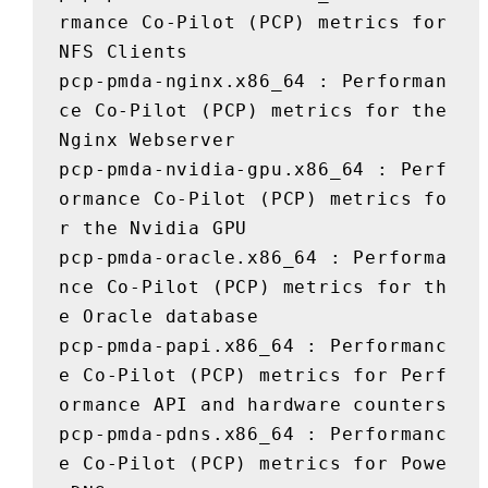
rmance Co-Pilot (PCP) metrics for 
NFS Clients

pcp-pmda-nginx.x86_64 : Performan
ce Co-Pilot (PCP) metrics for the 
Nginx Webserver

pcp-pmda-nvidia-gpu.x86_64 : Perf
ormance Co-Pilot (PCP) metrics fo
r the Nvidia GPU

pcp-pmda-oracle.x86_64 : Performa
nce Co-Pilot (PCP) metrics for th
e Oracle database

pcp-pmda-papi.x86_64 : Performanc
e Co-Pilot (PCP) metrics for Perf
ormance API and hardware counters

pcp-pmda-pdns.x86_64 : Performanc
e Co-Pilot (PCP) metrics for Powe