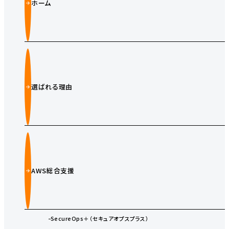
ホーム
選ばれる理由
AWS総合支援
SecureOps＋（セキュアオプスプラス）