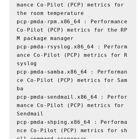
mance Co-Pilot (PCP) metrics for 
the room temperature

pcp-pmda-rpm.x86_64 : Performance 
Co-Pilot (PCP) metrics for the RP
M package manager

pcp-pmda-rsyslog.x86_64 : Perform
ance Co-Pilot (PCP) metrics for R
syslog

pcp-pmda-samba.x86_64 : Performan
ce Co-Pilot (PCP) metrics for Sam
ba

pcp-pmda-sendmail.x86_64 : Perfor
mance Co-Pilot (PCP) metrics for 
Sendmail

pcp-pmda-shping.x86_64 : Performa
nce Co-Pilot (PCP) metrics for sh
ell command responses
