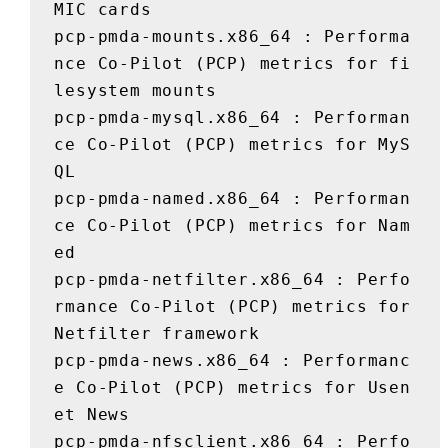
MIC cards

pcp-pmda-mounts.x86_64 : Performa
nce Co-Pilot (PCP) metrics for fi
lesystem mounts

pcp-pmda-mysql.x86_64 : Performan
ce Co-Pilot (PCP) metrics for MyS
QL

pcp-pmda-named.x86_64 : Performan
ce Co-Pilot (PCP) metrics for Nam
ed

pcp-pmda-netfilter.x86_64 : Perfo
rmance Co-Pilot (PCP) metrics for 
Netfilter framework

pcp-pmda-news.x86_64 : Performanc
e Co-Pilot (PCP) metrics for Usen
et News

pcp-pmda-nfsclient.x86_64 : Perfo