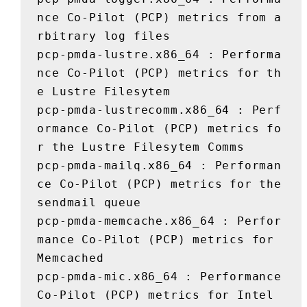
nce Co-Pilot (PCP) metrics from a
rbitrary log files

pcp-pmda-lustre.x86_64 : Performa
nce Co-Pilot (PCP) metrics for th
e Lustre Filesytem

pcp-pmda-lustrecomm.x86_64 : Perf
ormance Co-Pilot (PCP) metrics fo
r the Lustre Filesytem Comms

pcp-pmda-mailq.x86_64 : Performan
ce Co-Pilot (PCP) metrics for the 
sendmail queue

pcp-pmda-memcache.x86_64 : Perfor
mance Co-Pilot (PCP) metrics for 
Memcached

pcp-pmda-mic.x86_64 : Performance 
Co-Pilot (PCP) metrics for Intel 