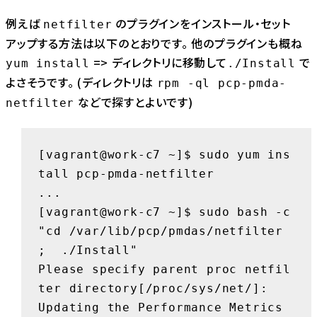
例えば
のプラグインをインストール・セット
netfilter
アップする方法は以下のとおりです。 他のプラグインも概ね
=> ディレクトリに移動して
で
yum install
./Install
よさそうです。 (ディレクトリは
rpm -ql pcp-pmda-
などで探すとよいです)
netfilter
[vagrant@work-c7 ~]$ sudo yum ins
tall pcp-pmda-netfilter

...

[vagrant@work-c7 ~]$ sudo bash -c 
"cd /var/lib/pcp/pmdas/netfilter 
;  ./Install"

Please specify parent proc netfil
ter directory[/proc/sys/net/]:

Updating the Performance Metrics 