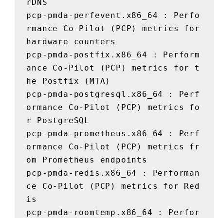
rDNS

pcp-pmda-perfevent.x86_64 : Perfo
rmance Co-Pilot (PCP) metrics for 
hardware counters

pcp-pmda-postfix.x86_64 : Perform
ance Co-Pilot (PCP) metrics for t
he Postfix (MTA)

pcp-pmda-postgresql.x86_64 : Perf
ormance Co-Pilot (PCP) metrics fo
r PostgreSQL

pcp-pmda-prometheus.x86_64 : Perf
ormance Co-Pilot (PCP) metrics fr
om Prometheus endpoints

pcp-pmda-redis.x86_64 : Performan
ce Co-Pilot (PCP) metrics for Red
is

pcp-pmda-roomtemp.x86_64 : Perfor