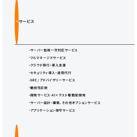
サービス
サーバー監視一次対応サービス
フルマネージドサービス
クラウド移行・導入支援
セキュリティ導入・運用代行
SRE / アドバイザリーサービス
脆弱性診断
開発サービス-AI×テスト駆動型開発
サーバー設計・構築、その他オプションサービス
アプリケーション保守サービス