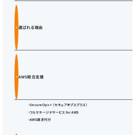
選ばれる理由
AWS総合支援
SecureOps＋（セキュアオプスプラス）
フルマネージドサービス for AWS
AWS請求代行