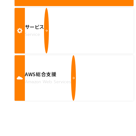
サービス
Service
AWS総合支援
Amazon Web Services
Contact us