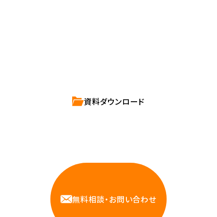
確かな技術力を持つハートビーツのスタッフが、
直接お応えします。
ハートビーツのサービス紹介資料は
こちらからご依頼ください。
資料ダウンロード
相談しやすいAWS・インフラ運用の専門家が
お悩みに対応します
無料相談・お問い合わせ