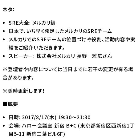
ネタ：
SRE大全: メルカリ編
日本で、いち早く発足したメルカリのSREチーム
メルカリでのSREチームの位置づけや役割、活動内容や実
績をご紹介いただきます。
スピーカー: 株式会社メルカリ 長野 雅広さん
※登壇者や内容については当日までに若干の変更が有る場
合があります。
※随時更新します！
■概要
日時: 2017/8/17(木) 19:30〜21:30
会場: ハロー会議室 新宿 B+C (東京都新宿区西新宿1丁
目5-11 新宿三葉ビル6F)