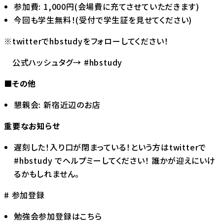
参加費: 1,000円(会場費に充てさせていただきます)
今回も学生無料！(受付で学生証を見せてください)
※twitterで
hbstudy
をフォローしてください！
公式ハッシュタグ→ #hbstudy
■その他
懇親会: 新宿近辺のお店
重要なお知らせ
遅刻した！入り口が閉まっている！という方はtwitterで
#hbstudy でヘルプミーしてください！ 誰かが迎えにいけ
るかもしれません。
# 参加登録
勉強会参加登録はこちら