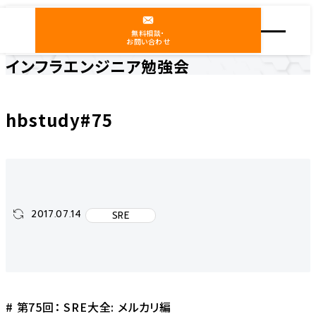
無料相談・
お問い合わせ
インフラエンジニア勉強会
ホーム
インフラエンジニア勉強会
SRE
hbstudy#75
hbstudy#75
2017.07.14
SRE
# 第75回： SRE大全: メルカリ編